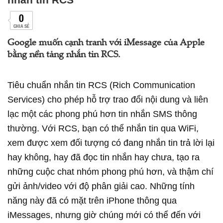
0
CHIA SẺ
Google muốn cạnh tranh với iMessage của Apple
bằng nền tảng nhắn tin RCS.
Tiêu chuẩn nhắn tin RCS (Rich Communication
Services) cho phép hỗ trợ trao đổi nội dung và liên
lạc một các phong phú hơn tin nhắn SMS thông
thường. Với RCS, bạn có thể nhắn tin qua WiFi,
xem được xem đối tượng có đang nhắn tin trả lời lại
hay không, hay đã đọc tin nhắn hay chưa, tạo ra
những cuộc chat nhóm phong phú hơn, và thậm chí
gửi ảnh/video với độ phân giải cao. Những tính
năng này đã có mặt trên iPhone thông qua
iMessages, nhưng giờ chúng mới có thể đến với