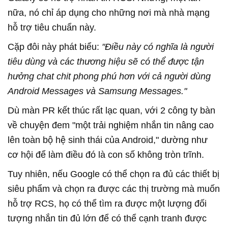
nữa, nó chỉ áp dụng cho những nơi mà nhà mạng
hỗ trợ tiêu chuẩn này.
Cặp đôi này phát biểu:
"Điều này có nghĩa là người
tiêu dùng và các thương hiệu sẽ có thể được tận
hưởng chat chit phong phú hơn với cả người dùng
Android Messages và Samsung Messages."
Dù màn PR kết thúc rất lạc quan, với 2 công ty bàn
về chuyện đem "một trải nghiệm nhắn tin nâng cao
lên toàn bộ hệ sinh thái của Android," dường như
cơ hội để làm điều đó là con số không tròn trĩnh.
Tuy nhiên, nếu Google có thể chọn ra đủ các thiết bị
siêu phẩm và chọn ra được các thị trường mà muốn
hỗ trợ RCS, họ có thể tìm ra được một lượng đối
tượng nhắn tin đủ lớn để có thể cạnh tranh được