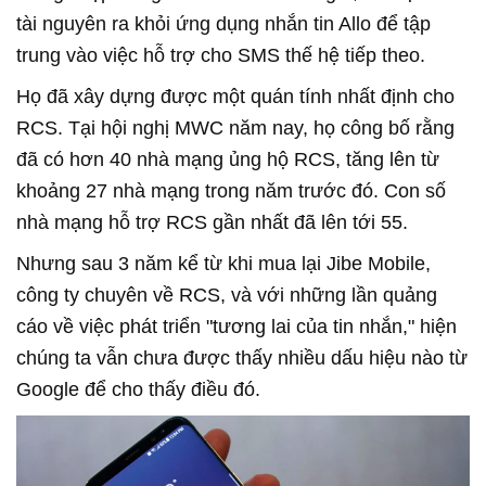
tài nguyên ra khỏi ứng dụng nhắn tin Allo để tập
trung vào việc hỗ trợ cho SMS thế hệ tiếp theo.
Họ đã xây dựng được một quán tính nhất định cho
RCS. Tại hội nghị MWC năm nay, họ công bố rằng
đã có hơn 40 nhà mạng ủng hộ RCS, tăng lên từ
khoảng 27 nhà mạng trong năm trước đó. Con số
nhà mạng hỗ trợ RCS gần nhất đã lên tới 55.
Nhưng sau 3 năm kể từ khi mua lại Jibe Mobile,
công ty chuyên về RCS, và với những lần quảng
cáo về việc phát triển "tương lai của tin nhắn," hiện
chúng ta vẫn chưa được thấy nhiều dấu hiệu nào từ
Google để cho thấy điều đó.