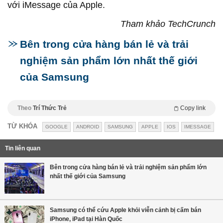
với iMessage của Apple.
Tham khảo TechCrunch
Bên trong cửa hàng bán lẻ và trải
nghiệm sản phẩm lớn nhất thế giới
của Samsung
Theo
Trí Thức Trẻ
Copy link
TỪ KHÓA
GOOGLE
ANDROID
SAMSUNG
APPLE
IOS
IMESSAGE
Tin liên quan
Bên trong cửa hàng bán lẻ và trải nghiệm sản phẩm lớn
nhất thế giới của Samsung
Samsung có thể cứu Apple khỏi viễn cảnh bị cấm bán
iPhone, iPad tại Hàn Quốc