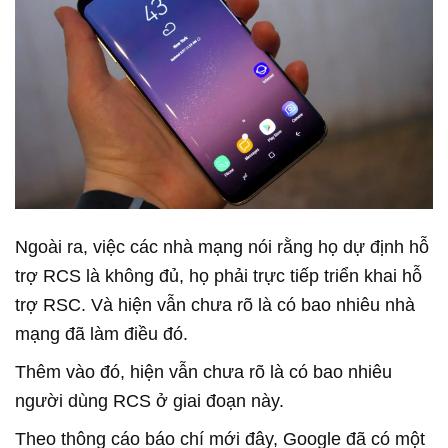
Ngoài ra, việc các nhà mạng nói rằng họ dự định hỗ
trợ RCS là không đủ, họ phải trực tiếp triển khai hỗ
trợ RSC. Và hiện vẫn chưa rõ là có bao nhiêu nhà
mạng đã làm điều đó.
Thêm vào đó, hiện vẫn chưa rõ là có bao nhiêu
người dùng RCS ở giai đoạn này.
Theo thông cáo báo chí mới đây, Google đã có một