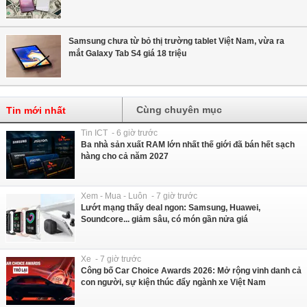
Samsung chưa từ bỏ thị trường tablet Việt Nam, vừa ra
mắt Galaxy Tab S4 giá 18 triệu
Cùng chuyên mục
Tin mới nhất
Tin ICT - 6 giờ trước
Ba nhà sản xuất RAM lớn nhất thế giới đã bán hết sạch
hàng cho cả năm 2027
Xem - Mua - Luôn - 7 giờ trước
Lướt mạng thấy deal ngon: Samsung, Huawei,
Soundcore... giảm sâu, có món gần nửa giá
Xe - 7 giờ trước
Công bố Car Choice Awards 2026: Mở rộng vinh danh cả
con người, sự kiện thúc đẩy ngành xe Việt Nam