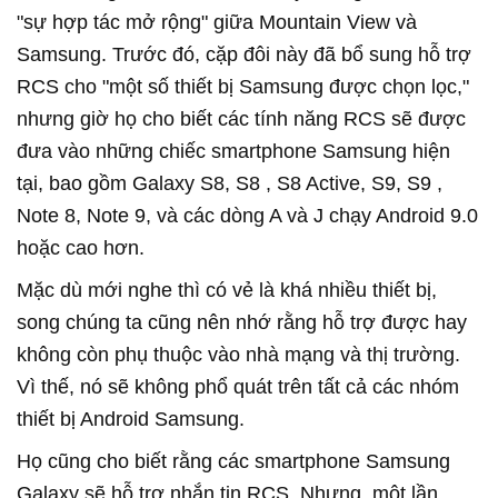
"sự hợp tác mở rộng" giữa Mountain View và
Samsung. Trước đó, cặp đôi này đã bổ sung hỗ trợ
RCS cho "một số thiết bị Samsung được chọn lọc,"
nhưng giờ họ cho biết các tính năng RCS sẽ được
đưa vào những chiếc smartphone Samsung hiện
tại, bao gồm Galaxy S8, S8 , S8 Active, S9, S9 ,
Note 8, Note 9, và các dòng A và J chạy Android 9.0
hoặc cao hơn.
Mặc dù mới nghe thì có vẻ là khá nhiều thiết bị,
song chúng ta cũng nên nhớ rằng hỗ trợ được hay
không còn phụ thuộc vào nhà mạng và thị trường.
Vì thế, nó sẽ không phổ quát trên tất cả các nhóm
thiết bị Android Samsung.
Họ cũng cho biết rằng các smartphone Samsung
Galaxy sẽ hỗ trợ nhắn tin RCS. Nhưng, một lần