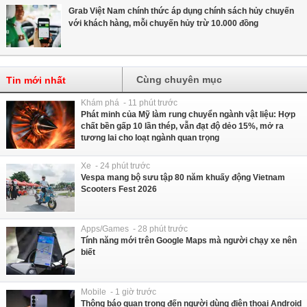
Grab Việt Nam chính thức áp dụng chính sách hủy chuyến
với khách hàng, mỗi chuyến hủy trừ 10.000 đồng
Cùng chuyên mục
Tin mới nhất
Khám phá - 11 phút trước
Phát minh của Mỹ làm rung chuyển ngành vật liệu: Hợp
chất bền gấp 10 lần thép, vẫn đạt độ dẻo 15%, mở ra
tương lai cho loạt ngành quan trọng
Xe - 24 phút trước
Vespa mang bộ sưu tập 80 năm khuấy động Vietnam
Scooters Fest 2026
Apps/Games - 28 phút trước
Tính năng mới trên Google Maps mà người chạy xe nên
biết
Mobile - 1 giờ trước
Thông báo quan trọng đến người dùng điện thoại Android