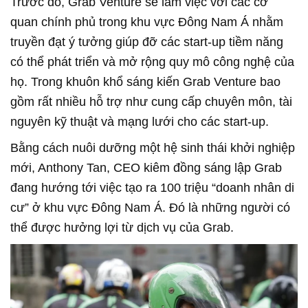
Trước đó, Grab Venture sẽ làm việc với các cơ
quan chính phủ trong khu vực Đông Nam Á nhằm
truyền đạt ý tưởng giúp đỡ các start-up tiềm năng
có thể phát triển và mở rộng quy mô công nghệ của
họ. Trong khuôn khổ sáng kiến Grab Venture bao
gồm rất nhiều hỗ trợ như cung cấp chuyên môn, tài
nguyên kỹ thuật và mạng lưới cho các start-up.
Bằng cách nuôi dưỡng một hệ sinh thái khởi nghiệp
mới, Anthony Tan, CEO kiêm đồng sáng lập Grab
đang hướng tới việc tạo ra 100 triệu “doanh nhân di
cư” ở khu vực Đông Nam Á. Đó là những người có
thể được hưởng lợi từ dịch vụ của Grab.