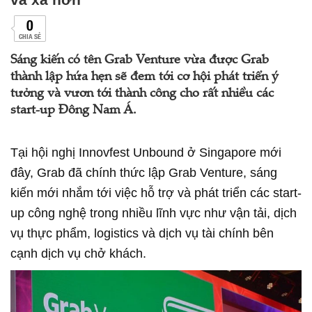
0
CHIA SẺ
Sáng kiến có tên Grab Venture vừa được Grab
thành lập hứa hẹn sẽ đem tới cơ hội phát triển ý
tưởng và vươn tới thành công cho rất nhiều các
start-up Đông Nam Á.
Tại hội nghị Innovfest Unbound ở Singapore mới
đây, Grab đã chính thức lập Grab Venture, sáng
kiến mới nhắm tới việc hỗ trợ và phát triển các start-
up công nghệ trong nhiều lĩnh vực như vận tải, dịch
vụ thực phẩm, logistics và dịch vụ tài chính bên
cạnh dịch vụ chở khách.