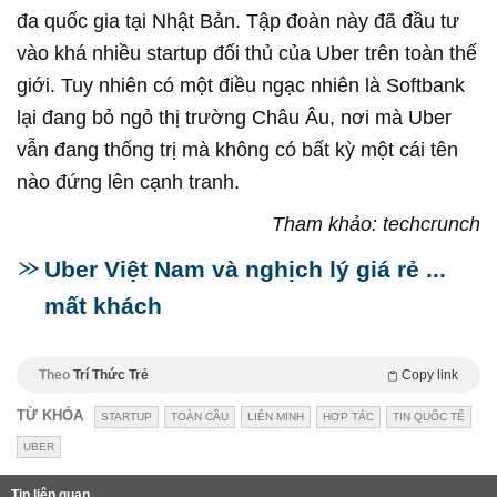
đa quốc gia tại Nhật Bản. Tập đoàn này đã đầu tư
vào khá nhiều startup đối thủ của Uber trên toàn thế
giới. Tuy nhiên có một điều ngạc nhiên là Softbank
lại đang bỏ ngỏ thị trường Châu Âu, nơi mà Uber
vẫn đang thống trị mà không có bất kỳ một cái tên
nào đứng lên cạnh tranh.
Tham khảo: techcrunch
Uber Việt Nam và nghịch lý giá rẻ ...
mất khách
Theo
Trí Thức Trẻ
Copy link
TỪ KHÓA
STARTUP
TOÀN CẦU
LIÊN MINH
HỢP TÁC
TIN QUỐC TẾ
UBER
Tin liên quan