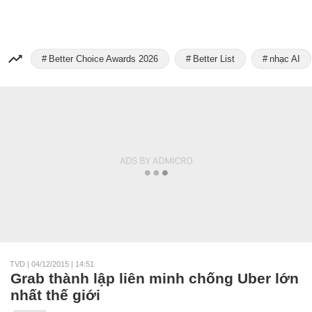
Better Choice Awards 2026
Better List
nhạc AI
TVD
|
04/12/2015 | 14:51
Grab thành lập liên minh chống Uber lớn
nhất thế giới