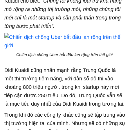
Kuaidi cho biết:
“Chúng tôi không loại trừ khả năng
mở rộng ra những thị trường mới, những chúng tôi
mới chỉ là một startup và cần phải thận trọng trong
từng bước phát triển”.
Chiến dịch chống Uber bắt đầu lan rộng trên thế giới.
Didi Kuaidi cũng nhấn mạnh rằng Trung Quốc là
một thị trường tiềm năng, với dân số đô thị vào
khoảng 800 triệu người, trong khi startup này mới
tiếp cận được 250 triệu. Do đó, Trung Quốc vẫn sẽ
là mục tiêu duy nhất của Didi Kuaidi trong tương lai.
Trong khi đó các công ty khác cũng sẽ tập trung vào
thị trường hiện tại của mình. Nhưng sẽ có những sự