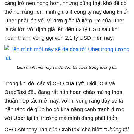
càng trở nên nóng hơn, nhưng cũng thật khó để có
thể nói rằng liên minh giữa 4 công ty này đang khiến
Uber phải lép vế. Vì đơn giản là tiềm lực của Uber
là rất lớn với định giá lên đến 62 tỷ USD sau khi
hoàn thành vòng gọi vốn 2,1 tỷ USD hiện nay.
Liên minh mới này sẽ đe dọa tới Uber trong tương lai.
Trong khi đó, các vị CEO của Lyft, Didi, Ola và
GrabTaxi đều đang rất hân hoan chào mừng thỏa
thuận hợp tác mới này, với hi vọng rằng đây sẽ là
nền tảng để giúp họ có khả năng cạnh tranh được
với Uber tại thị trường mà mình đang phát triển.
CEO Anthony Tan của GrabTaxi cho biết:
“Chúng tôi