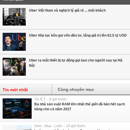
Uber Việt Nam và nghịch lý giá rẻ ... mất khách
Uber tiếp tục kêu gọi vốn đầu tư, tăng giá trị lên 62,5 tỷ USD
Uber ra mắt thiết bị tự động gọi taxi cho người say tại Hà
Nội
Cùng chuyên mục
Tin mới nhất
Tin ICT - 8 giờ trước
Ba nhà sản xuất RAM lớn nhất thế giới đã bán hết sạch
hàng cho cả năm 2027
Xem - Mua - Luôn - 10 giờ trước