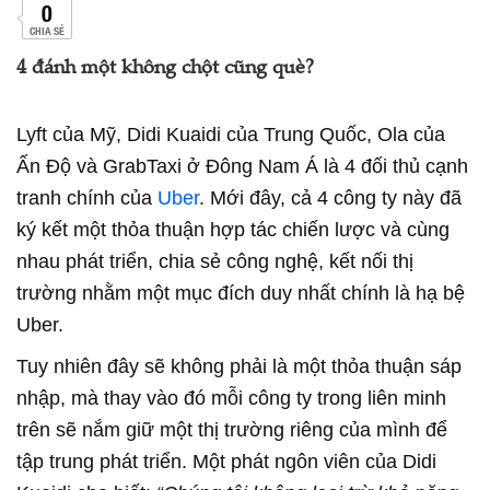
0
CHIA SẺ
4 đánh một không chột cũng què?
Lyft của Mỹ, Didi Kuaidi của Trung Quốc, Ola của
Ấn Độ và GrabTaxi ở Đông Nam Á là 4 đối thủ cạnh
tranh chính của
Uber
. Mới đây, cả 4 công ty này đã
ký kết một thỏa thuận hợp tác chiến lược và cùng
nhau phát triển, chia sẻ công nghệ, kết nối thị
trường nhằm một mục đích duy nhất chính là hạ bệ
Uber.
Tuy nhiên đây sẽ không phải là một thỏa thuận sáp
nhập, mà thay vào đó mỗi công ty trong liên minh
trên sẽ nắm giữ một thị trường riêng của mình để
tập trung phát triển. Một phát ngôn viên của Didi