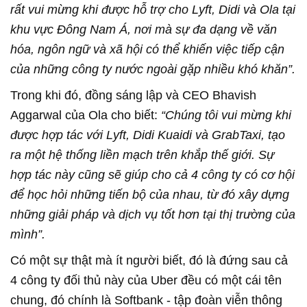
rất vui mừng khi được hỗ trợ cho Lyft, Didi và Ola tại
khu vực Đông Nam Á, nơi mà sự đa dạng về văn
hóa, ngôn ngữ và xã hội có thể khiến việc tiếp cận
của những công ty nước ngoài gặp nhiều khó khăn”.
Trong khi đó, đồng sáng lập và CEO Bhavish
Aggarwal của Ola cho biết:
“Chúng tôi vui mừng khi
được hợp tác với Lyft, Didi Kuaidi và GrabTaxi, tạo
ra một hệ thống liền mạch trên khắp thế giới. Sự
hợp tác này cũng sẽ giúp cho cả 4 công ty có cơ hội
để học hỏi những tiến bộ của nhau, từ đó xây dựng
những giải pháp và dịch vụ tốt hơn tại thị trường của
mình”.
Có một sự thật mà ít người biết, đó là đứng sau cả
4 công ty đối thủ này của Uber đều có một cái tên
chung, đó chính là Softbank - tập đoàn viễn thông