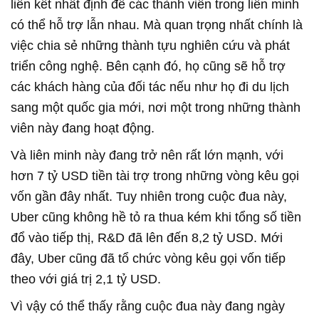
liên kết nhất định để các thành viên trong liên minh
có thể hỗ trợ lẫn nhau. Mà quan trọng nhất chính là
việc chia sẻ những thành tựu nghiên cứu và phát
triển công nghệ. Bên cạnh đó, họ cũng sẽ hỗ trợ
các khách hàng của đối tác nếu như họ đi du lịch
sang một quốc gia mới, nơi một trong những thành
viên này đang hoạt động.
Và liên minh này đang trở nên rất lớn mạnh, với
hơn 7 tỷ USD tiền tài trợ trong những vòng kêu gọi
vốn gần đây nhất. Tuy nhiên trong cuộc đua này,
Uber cũng không hề tỏ ra thua kém khi tổng số tiền
đổ vào tiếp thị, R&D đã lên đến 8,2 tỷ USD. Mới
đây, Uber cũng đã tổ chức vòng kêu gọi vốn tiếp
theo với giá trị 2,1 tỷ USD.
Vì vậy có thể thấy rằng cuộc đua này đang ngày