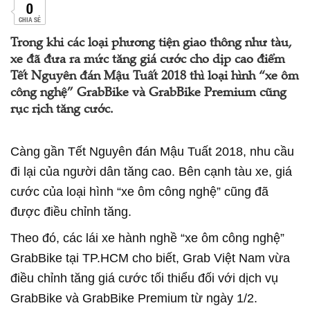
0
CHIA SẺ
Trong khi các loại phương tiện giao thông như tàu,
xe đã đưa ra mức tăng giá cước cho dịp cao điểm
Tết Nguyên đán Mậu Tuất 2018 thì loại hình “xe ôm
công nghệ” GrabBike và GrabBike Premium cũng
rục rịch tăng cước.
Càng gần Tết Nguyên đán Mậu Tuất 2018, nhu cầu
đi lại của người dân tăng cao. Bên cạnh tàu xe, giá
cước của loại hình “xe ôm công nghệ” cũng đã
được điều chỉnh tăng.
Theo đó, các lái xe hành nghề “xe ôm công nghệ”
GrabBike tại TP.HCM cho biết, Grab Việt Nam vừa
điều chỉnh tăng giá cước tối thiểu đối với dịch vụ
GrabBike và GrabBike Premium từ ngày 1/2.