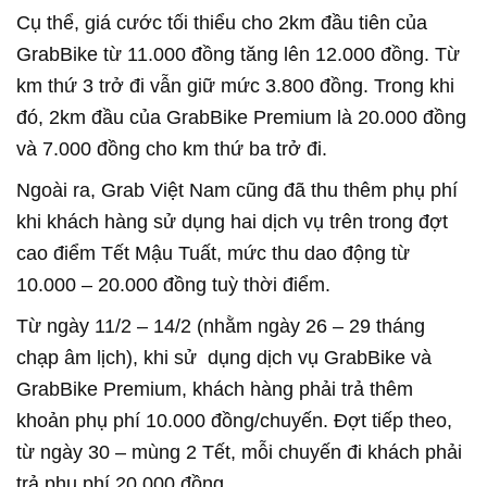
Cụ thể, giá cước tối thiểu cho 2km đầu tiên của
GrabBike từ 11.000 đồng tăng lên 12.000 đồng. Từ
km thứ 3 trở đi vẫn giữ mức 3.800 đồng. Trong khi
đó, 2km đầu của GrabBike Premium là 20.000 đồng
và 7.000 đồng cho km thứ ba trở đi.
Ngoài ra, Grab Việt Nam cũng đã thu thêm phụ phí
khi khách hàng sử dụng hai dịch vụ trên trong đợt
cao điểm Tết Mậu Tuất, mức thu dao động từ
10.000 – 20.000 đồng tuỳ thời điểm.
Từ ngày 11/2 – 14/2 (nhằm ngày 26 – 29 tháng
chạp âm lịch), khi sử dụng dịch vụ GrabBike và
GrabBike Premium, khách hàng phải trả thêm
khoản phụ phí 10.000 đồng/chuyến. Đợt tiếp theo,
từ ngày 30 – mùng 2 Tết, mỗi chuyến đi khách phải
trả phụ phí 20.000 đồng.