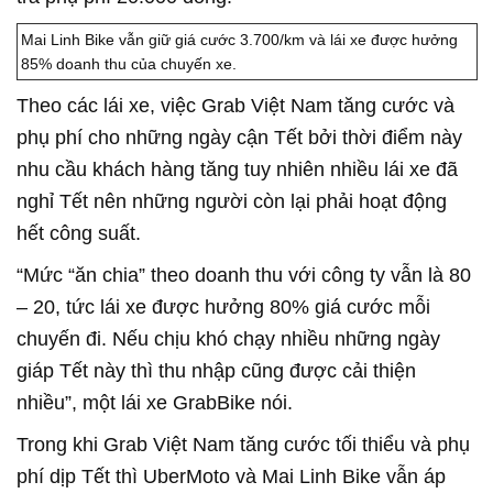
Mai Linh Bike vẫn giữ giá cước 3.700/km và lái xe được hưởng
85% doanh thu của chuyến xe.
Theo các lái xe, việc Grab Việt Nam tăng cước và
phụ phí cho những ngày cận Tết bởi thời điểm này
nhu cầu khách hàng tăng tuy nhiên nhiều lái xe đã
nghỉ Tết nên những người còn lại phải hoạt động
hết công suất.
“Mức “ăn chia” theo doanh thu với công ty vẫn là 80
– 20, tức lái xe được hưởng 80% giá cước mỗi
chuyến đi. Nếu chịu khó chạy nhiều những ngày
giáp Tết này thì thu nhập cũng được cải thiện
nhiều”, một lái xe GrabBike nói.
Trong khi Grab Việt Nam tăng cước tối thiểu và phụ
phí dịp Tết thì UberMoto và Mai Linh Bike vẫn áp