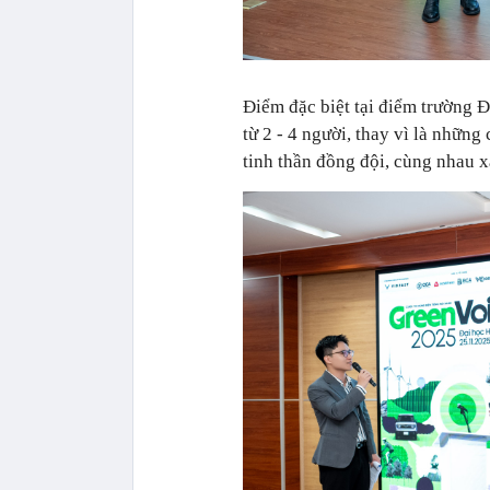
Điểm đặc biệt tại điểm trường Đ
từ 2 - 4 người, thay vì là nhữn
tinh thần đồng đội, cùng nhau x