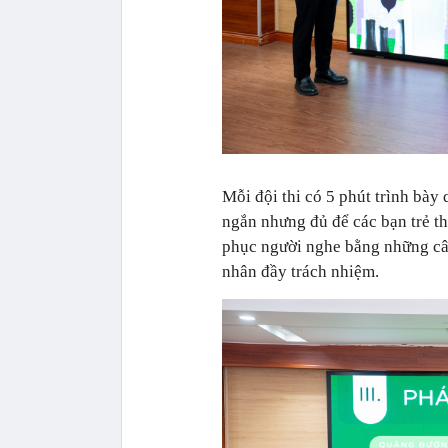
Mỗi đội thi có 5 phút trình bày
ngắn nhưng đủ để các bạn trẻ th
phục người nghe bằng những câu
nhân đầy trách nhiệm.