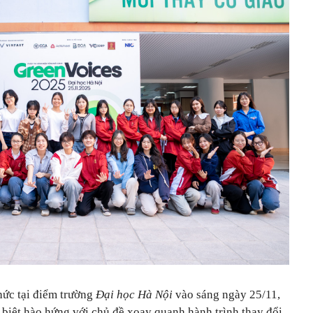
hức tại điểm trường
Đại học Hà Nội
vào sáng ngày 25/11,
 biệt hào hứng với chủ đề xoay quanh hành trình thay đổi