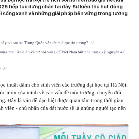
25 tiếp tục dừng chân tại đây. Sự kiện thu hút đông
ối sống xanh và những giải pháp bền vững trong tương
h này, vì sao xe Trung Quốc vẫn chưa được tin tưởng?
ơng mại: Xe điện và cơ hội vàng để Việt Nam bứt phá trong kỷ nguyên 4.0
út
ọc thuật dành cho sinh viên các trường đại học tại Hà Nội,
 góc nhìn của mình về các vấn đề môi trường, chuyển đổi
g. Đây là vấn đề đặc biệt được quan tâm trong thời gian
h viên - chủ nhân của đất nước sẽ là những người tạo nên