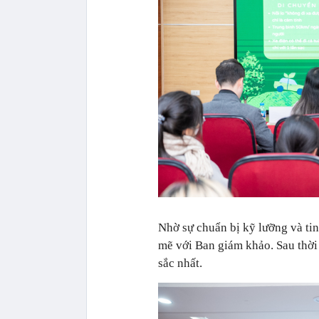
Nhờ sự chuẩn bị kỹ lưỡng và tin
mẽ với Ban giám khảo. Sau thời
sắc nhất.