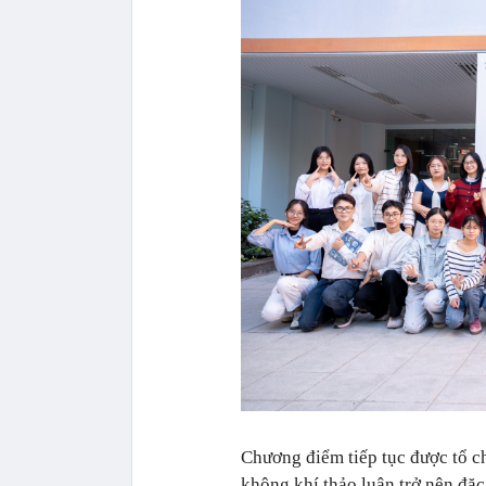
Chương điểm tiếp tục được tổ c
không khí thảo luận trở nên đặc