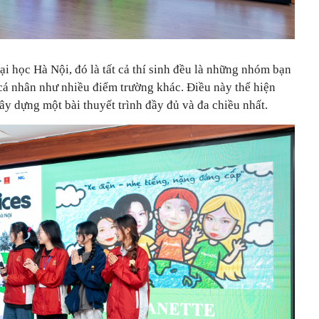
ại học Hà Nội, đó là tất cả thí sinh đều là những nhóm bạn
g cá nhân như nhiều điểm trường khác. Điều này thể hiện
ây dựng một bài thuyết trình đầy đủ và đa chiều nhất.