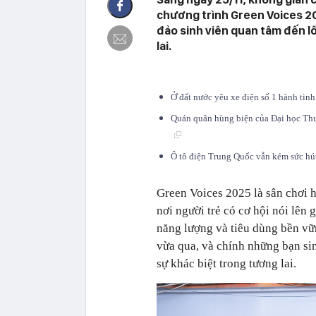
chương trình Green Voices 20
đảo sinh viên quan tâm đến l
lai.
Ở đất nước yêu xe điện số 1 hành tin
Quán quân hùng biện của Đại học Thư
Ô tô điện Trung Quốc vẫn kém sức h
Green Voices 2025 là sân chơi h
nơi người trẻ có cơ hội nói lên
năng lượng và tiêu dùng bền vữn
vừa qua, và chính những bạn sin
sự khác biệt trong tương lai.