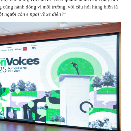
g cùng hành động vì môi trường, với câu hỏi hùng biện là
ột người còn e ngại về xe điện?”