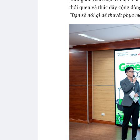
thói quen và thúc đẩy cộng đồn
"Bạn sẽ nói gì để thuyết phục m