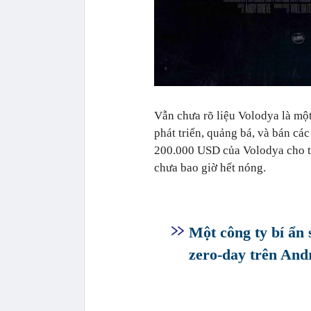
Vẫn chưa rõ liệu Volodya là mộ
phát triển, quảng bá, và bán cá
200.000 USD của Volodya cho th
chưa bao giờ hết nóng.
Một công ty bí ẩn 
zero-day trên And