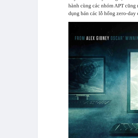
hành cùng các nhóm APT cũng nh
dụng bán các lỗ hổng zero-day 