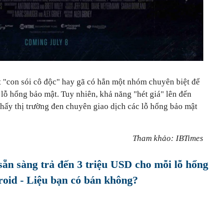
t "con sói cô độc" hay gã có hẳn một nhóm chuyên biệt để
c lỗ hổng bảo mật. Tuy nhiên, khả năng "hét giá" lên đến
ấy thị trường đen chuyên giao dịch các lỗ hổng bảo mật
Tham khảo: IBTimes
sẵn sàng trả đến 3 triệu USD cho mỗi lỗ hổng
roid - Liệu bạn có bán không?