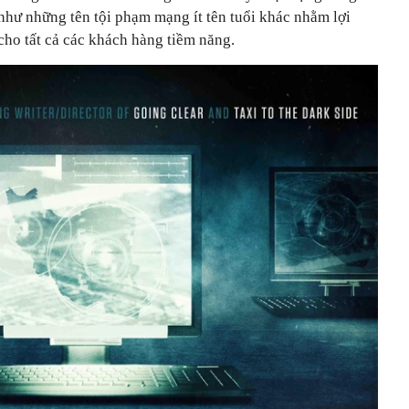
ư những tên tội phạm mạng ít tên tuổi khác nhằm lợi
cho tất cả các khách hàng tiềm năng.