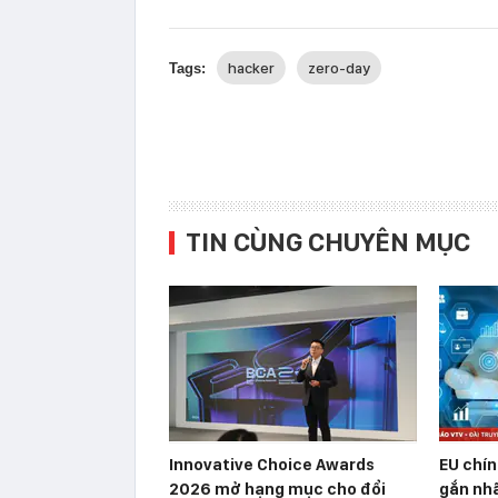
hacker
zero-day
Tags:
TIN CÙNG CHUYÊN MỤC
Innovative Choice Awards
EU chín
2026 mở hạng mục cho đổi
gắn nhã