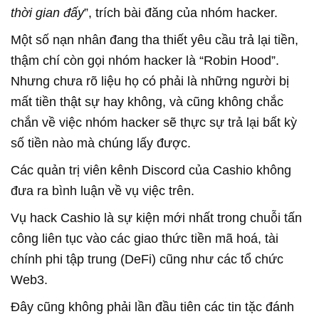
thời gian đấy
”, trích bài đăng của nhóm hacker.
Một số nạn nhân đang tha thiết yêu cầu trả lại tiền,
thậm chí còn gọi nhóm hacker là “Robin Hood”.
Nhưng chưa rõ liệu họ có phải là những người bị
mất tiền thật sự hay không, và cũng không chắc
chắn về việc nhóm hacker sẽ thực sự trả lại bất kỳ
số tiền nào mà chúng lấy được.
Các quản trị viên kênh Discord của Cashio không
đưa ra bình luận về vụ việc trên.
Vụ hack Cashio là sự kiện mới nhất trong chuỗi tấn
công liên tục vào các giao thức tiền mã hoá, tài
chính phi tập trung (DeFi) cũng như các tổ chức
Web3.
Đây cũng không phải lần đầu tiên các tin tặc đánh