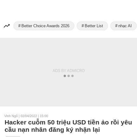
Better Choice Awards 2026
Better List
nhạc AI
Vinh Ngô
|
02/04/2022 | 15:00
Hacker cuỗm 50 triệu USD tiền ảo rồi yêu
cầu nạn nhân đăng ký nhận lại