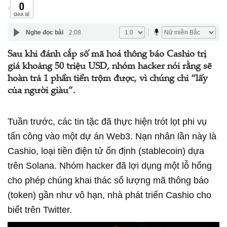
0
CHIA SẺ
Nghe đọc bài
2:08
Sau khi đánh cắp số mã hoá thông báo Cashio trị
giá khoảng 50 triệu USD, nhóm hacker nói rằng sẽ
hoàn trả 1 phần tiền trộm được, vì chúng chỉ “lấy
của người giàu”.
Tuần trước, các tin tặc đã thực hiện trót lọt phi vụ
tấn công vào một dự án Web3. Nạn nhân lần này là
Cashio, loại tiền điện tử ổn định (stablecoin) dựa
trên Solana. Nhóm hacker đã lợi dụng một lỗ hổng
cho phép chúng khai thác số lượng mã thông báo
(token) gần như vô hạn, nhà phát triển Cashio cho
biết trên Twitter.