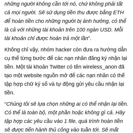
những người không cần tới nó, chứ không phải tất
cả mọi người. Sẽ sử dụng tiền thu được bằng ETH
để hoàn tiền cho những người bị ảnh hưởng, có thể
là cả với những tài khoản trên 100 ngàn USD. Mỗi
tài khoản chỉ được hoàn trả một lần
”.
Không chỉ vậy, nhóm hacker còn đưa ra hướng dẫn
cụ thể từng bước để các nạn nhân đăng ký nhận lại
tiền. Một tài khoản Twitter có tên wireless_anon đã
tạo một website nguồn mở để các nạn nhân có thể
tập hợp chữ ký số và tự động gửi yêu cầu nhận lại
tiền.
“
Chúng tôi sẽ lựa chọn những ai có thể nhận lại tiền.
Có thể là toàn bộ, một phần hoặc không gì cả. Hãy
tập hợp các yêu cầu vào 1 file, quá trình hoàn tiền
sẽ được tiến hành thủ công vào tuần tới. Sẽ mất