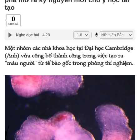
tạo
0
CHIA SẺ
Nghe đọc bài
4:28
Một nhóm các nhà khoa học tại Đại học Cambridge
(Anh) vừa công bố thành công trong việc tạo ra
"máu người" từ tế bào gốc trong phòng thí nghiệm.