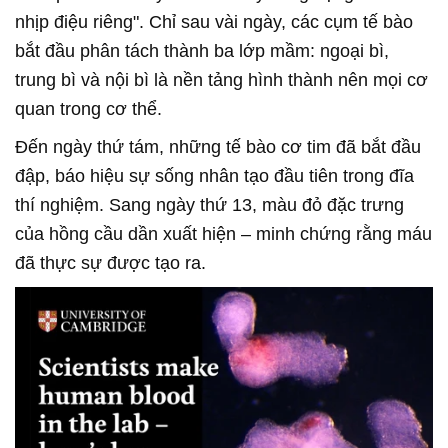
nhịp điệu riêng". Chỉ sau vài ngày, các cụm tế bào
bắt đầu phân tách thành ba lớp mầm: ngoại bì,
trung bì và nội bì là nền tảng hình thành nên mọi cơ
quan trong cơ thể.
Đến ngày thứ tám, những tế bào cơ tim đã bắt đầu
đập, báo hiệu sự sống nhân tạo đầu tiên trong đĩa
thí nghiệm. Sang ngày thứ 13, màu đỏ đặc trưng
của hồng cầu dần xuất hiện – minh chứng rằng máu
đã thực sự được tạo ra.