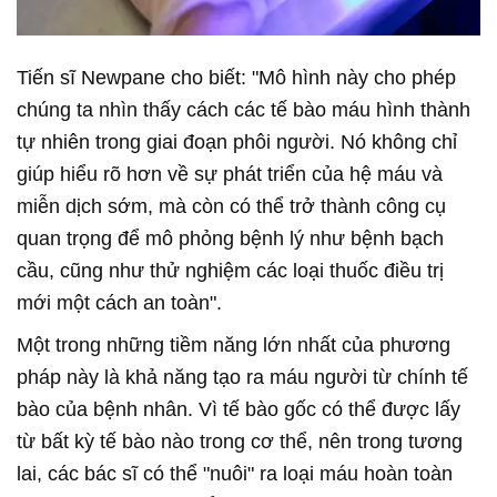
Tiến sĩ Newpane cho biết: "Mô hình này cho phép
chúng ta nhìn thấy cách các tế bào máu hình thành
tự nhiên trong giai đoạn phôi người. Nó không chỉ
giúp hiểu rõ hơn về sự phát triển của hệ máu và
miễn dịch sớm, mà còn có thể trở thành công cụ
quan trọng để mô phỏng bệnh lý như bệnh bạch
cầu, cũng như thử nghiệm các loại thuốc điều trị
mới một cách an toàn".
Một trong những tiềm năng lớn nhất của phương
pháp này là khả năng tạo ra máu người từ chính tế
bào của bệnh nhân. Vì tế bào gốc có thể được lấy
từ bất kỳ tế bào nào trong cơ thể, nên trong tương
lai, các bác sĩ có thể "nuôi" ra loại máu hoàn toàn