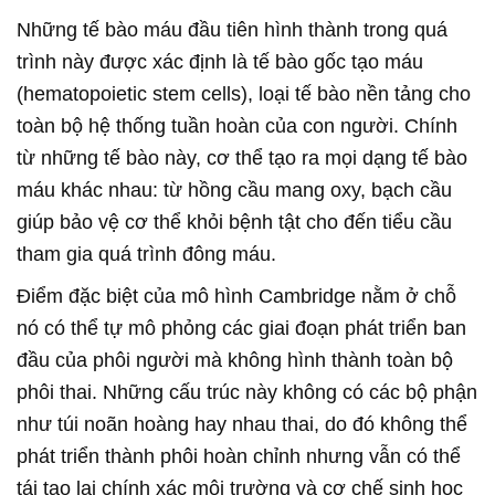
Những tế bào máu đầu tiên hình thành trong quá
trình này được xác định là tế bào gốc tạo máu
(hematopoietic stem cells), loại tế bào nền tảng cho
toàn bộ hệ thống tuần hoàn của con người. Chính
từ những tế bào này, cơ thể tạo ra mọi dạng tế bào
máu khác nhau: từ hồng cầu mang oxy, bạch cầu
giúp bảo vệ cơ thể khỏi bệnh tật cho đến tiểu cầu
tham gia quá trình đông máu.
Điểm đặc biệt của mô hình Cambridge nằm ở chỗ
nó có thể tự mô phỏng các giai đoạn phát triển ban
đầu của phôi người mà không hình thành toàn bộ
phôi thai. Những cấu trúc này không có các bộ phận
như túi noãn hoàng hay nhau thai, do đó không thể
phát triển thành phôi hoàn chỉnh nhưng vẫn có thể
tái tạo lại chính xác môi trường và cơ chế sinh học