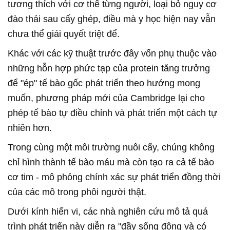
tương thích với cơ thể từng người, loại bỏ nguy cơ
đào thải sau cấy ghép, điều mà y học hiện nay vẫn
chưa thể giải quyết triệt để.
Khác với các kỹ thuật trước đây vốn phụ thuộc vào
những hỗn hợp phức tạp của protein tăng trưởng
để "ép" tế bào gốc phát triển theo hướng mong
muốn, phương pháp mới của Cambridge lại cho
phép tế bào tự điều chỉnh và phát triển một cách tự
nhiên hơn.
Trong cùng một môi trường nuôi cấy, chúng không
chỉ hình thành tế bào máu mà còn tạo ra cả tế bào
cơ tim - mô phỏng chính xác sự phát triển đồng thời
của các mô trong phôi người thật.
Dưới kính hiển vi, các nhà nghiên cứu mô tả quá
trình phát triển này diễn ra "đầy sống động và có