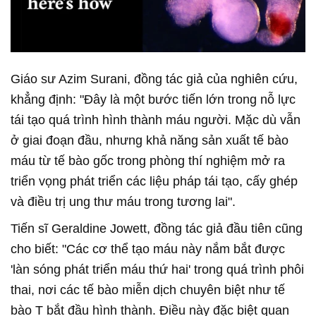
Giáo sư Azim Surani, đồng tác giả của nghiên cứu,
khẳng định: "Đây là một bước tiến lớn trong nỗ lực
tái tạo quá trình hình thành máu người. Mặc dù vẫn
ở giai đoạn đầu, nhưng khả năng sản xuất tế bào
máu từ tế bào gốc trong phòng thí nghiệm mở ra
triển vọng phát triển các liệu pháp tái tạo, cấy ghép
và điều trị ung thư máu trong tương lai".
Tiến sĩ Geraldine Jowett, đồng tác giả đầu tiên cũng
cho biết: "Các cơ thể tạo máu này nắm bắt được
'làn sóng phát triển máu thứ hai' trong quá trình phôi
thai, nơi các tế bào miễn dịch chuyên biệt như tế
bào T bắt đầu hình thành. Điều này đặc biệt quan