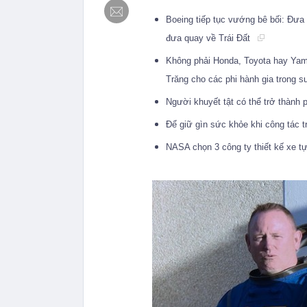
Boeing tiếp tục vướng bê bối: Đưa 
đưa quay về Trái Đất
Không phải Honda, Toyota hay Yam
Trăng cho các phi hành gia trong 
Người khuyết tật có thể trở thành 
Để giữ gìn sức khỏe khi công tác 
NASA chọn 3 công ty thiết kế xe t