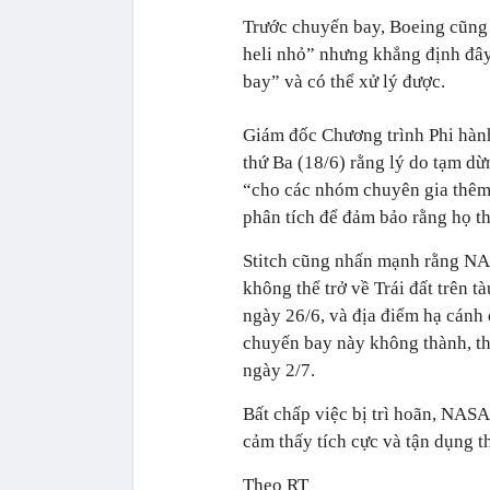
Trước chuyến bay, Boeing cũng t
heli nhỏ” nhưng khẳng định đây
bay” và có thể xử lý được.
Giám đốc Chương trình Phi hành
thứ Ba (18/6) rằng lý do tạm d
“cho các nhóm chuyên gia thêm m
phân tích để đảm bảo rằng họ th
Stitch cũng nhấn mạnh rằng NAS
không thể trở về Trái đất trên t
ngày 26/6, và địa điểm hạ cánh
chuyến bay này không thành, thì
ngày 2/7.
Bất chấp việc bị trì hoãn, NASA
cảm thấy tích cực và tận dụng t
Theo RT