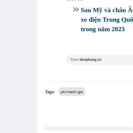
Sau Mỹ và châu Âu
xe điện Trung Quốc
trong năm 2023
Theo
tienphong.vn
phi hành gia
Tags: