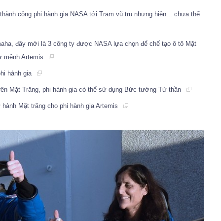
thành công phi hành gia NASA tới Trạm vũ trụ nhưng hiện... chưa thể
aha, đây mới là 3 công ty được NASA lựa chọn để chế tạo ô tô Mặt
sư mệnh Artemis
phi hành gia
trên Mặt Trăng, phi hành gia có thể sử dụng Bức tường Tử thần
ự hành Mặt trăng cho phi hành gia Artemis