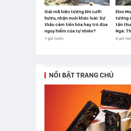
Giải mã hiện tượng khỉ cưỡi
Elon Mu
hươu, nhận nuôi khác loài: Sự
tương 
thấu cảm tiến hóa hay trò đùa
tấn thu
nguy hiểm của tự nhiên?
Nga: Th
7 giờ trước
9 giờ tr
NỔI BẬT TRANG CHỦ