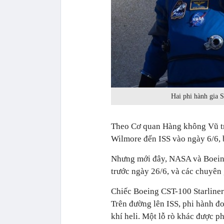
Hai phi hành gia 
Theo Cơ quan Hàng không Vũ tr
Wilmore đến ISS vào ngày 6/6, b
Nhưng mới đây, NASA và Boeing 
trước ngày 26/6, và các chuyên g
Chiếc Boeing CST-100 Starliner 
Trên đường lên ISS, phi hành đo
khí heli. Một lỗ rò khác được ph