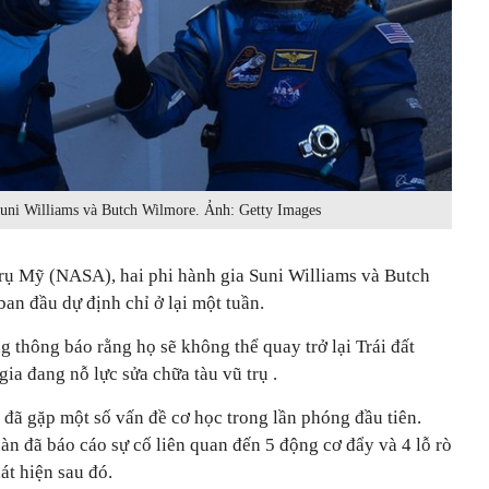
Suni Williams và Butch Wilmore. Ảnh: Getty Images
ụ Mỹ (NASA), hai phi hành gia Suni Williams và Butch
an đầu dự định chỉ ở lại một tuần.
thông báo rằng họ sẽ không thể quay trở lại Trái đất
ia đang nỗ lực sửa chữa tàu vũ trụ .
đã gặp một số vấn đề cơ học trong lần phóng đầu tiên.
àn đã báo cáo sự cố liên quan đến 5 động cơ đẩy và 4 lỗ rò
át hiện sau đó.