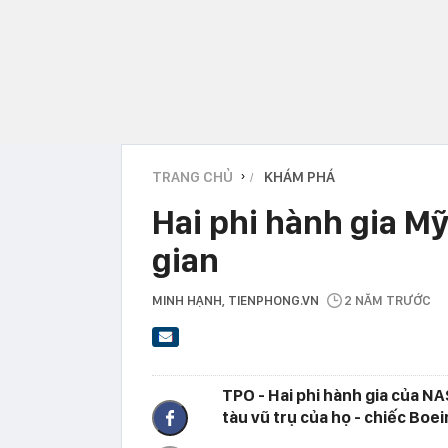
TRANG CHỦ
KHÁM PHÁ
›
Hai phi hành gia Mỹ
gian
MINH HẠNH
, TIENPHONG.VN
2 NĂM TRƯỚC
TPO - Hai phi hành gia của NA
tàu vũ trụ của họ - chiếc Boei