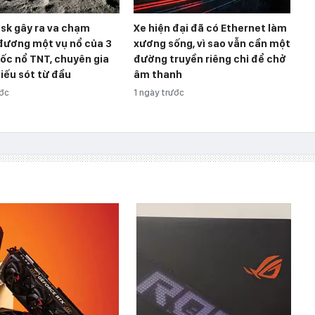
sk gây ra va chạm
Xe hiện đại đã có Ethernet làm
đương một vụ nổ của 3
xương sống, vì sao vẫn cần một
ốc nổ TNT, chuyên gia
đường truyền riêng chỉ để chở
iếu sót từ đầu
âm thanh
ước
1 ngày trước