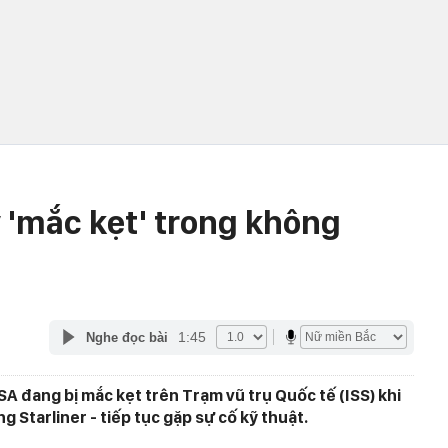
 'mắc kẹt' trong không
1:45
Nghe đọc bài
SA đang bị mắc kẹt trên Trạm vũ trụ Quốc tế (ISS) khi
ng Starliner - tiếp tục gặp sự cố kỹ thuật.