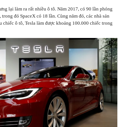
nhưng lại làm ra rất nhiều ô tô. Năm 2017, có 90 lần phóng
ới, trong đó SpaceX có 18 lần. Cùng năm đó, các nhà sản
iệu chiếc ô tô, Tesla làm được khoảng 100.000 chiếc trong