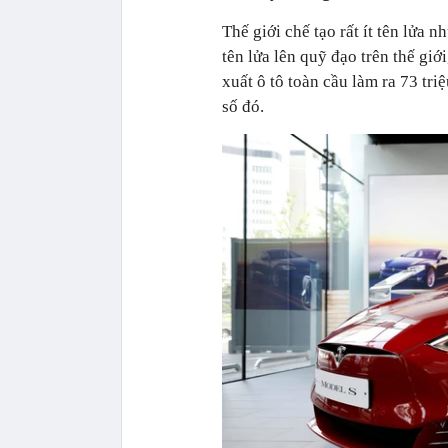
Thế giới chế tạo rất ít tên lửa 
tên lửa lên quỹ đạo trên thế gi
xuất ô tô toàn cầu làm ra 73 tr
số đó.