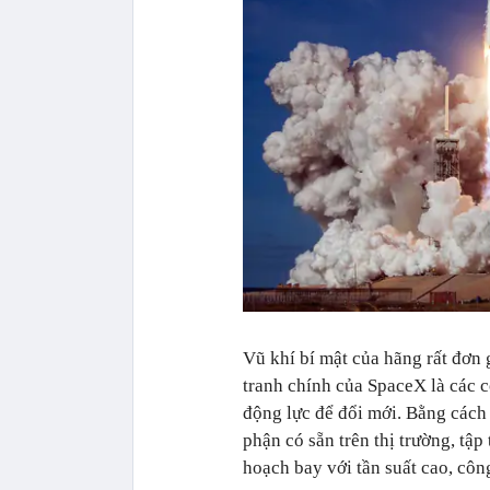
Vũ khí bí mật của hãng rất đơn 
tranh chính của SpaceX là các 
động lực để đổi mới. Bằng cách
phận có sẵn trên thị trường, tập
hoạch bay với tần suất cao, công