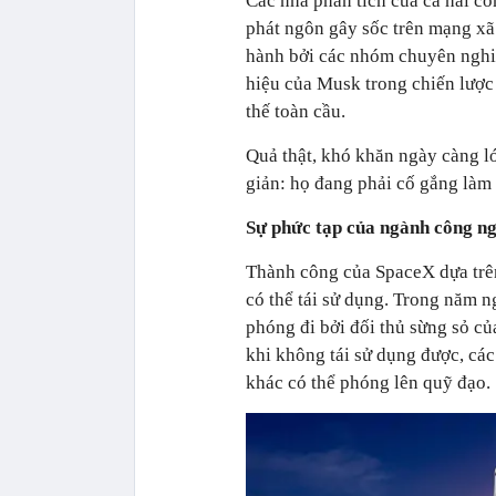
Các nhà phân tích của cả hai côn
phát ngôn gây sốc trên mạng xã
hành bởi các nhóm chuyên nghi
hiệu của Musk trong chiến lược 
thế toàn cầu.
Quả thật, khó khăn ngày càng lớ
giản: họ đang phải cố gắng làm
Sự phức tạp của ngành công ng
Thành công của SpaceX dựa trên
có thể tái sử dụng. Trong năm ng
phóng đi bởi đối thủ sừng sỏ c
khi không tái sử dụng được, các
khác có thể phóng lên quỹ đạo.