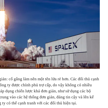
giản: cố gắng làm nên một tên lửa rẻ hơn. Các đối thủ cạnh
công ty được chính phủ trợ cấp, do vậy không có nhiều
 áp dụng chiến lược khá đơn giản, như sử dụng các bộ
 trung vào các hệ thống đơn giản, đáng tin cậy và lên kế
 ty có thể cạnh tranh với các đối thủ hiện tại.