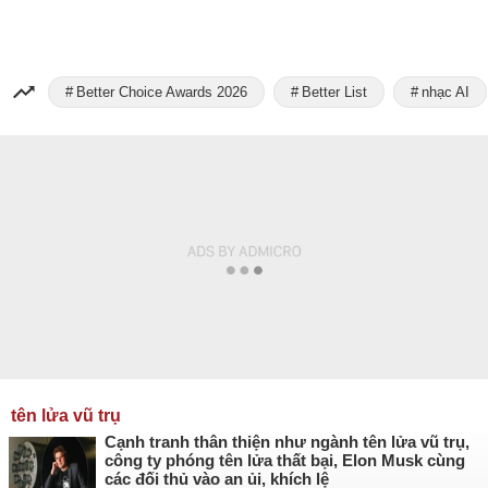
Better Choice Awards 2026
Better List
nhạc AI
tên lửa vũ trụ
Cạnh tranh thân thiện như ngành tên lửa vũ trụ,
công ty phóng tên lửa thất bại, Elon Musk cùng
các đối thủ vào an ủi, khích lệ