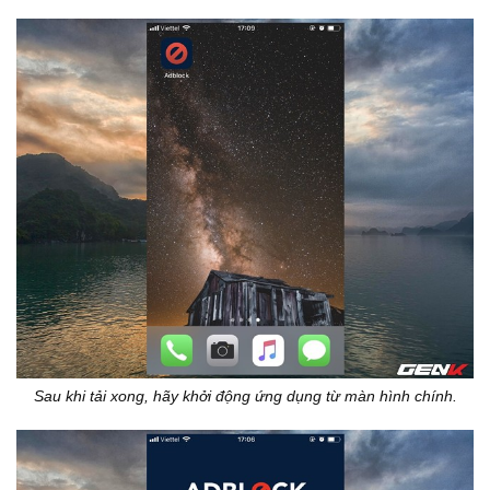
Sau khi tải xong, hãy khởi động ứng dụng từ màn hình chính.