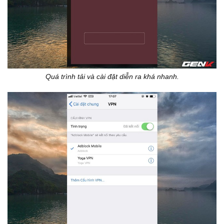
Quá trình tải và cài đặt diễn ra khá nhanh.