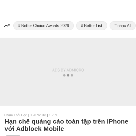
Better Choice Awards 2026
Better List
nhạc AI
Phạm Thái Học
|
05/07/2018 | 15:59
Hạn chế quảng cáo toàn tập trên iPhone
với Adblock Mobile