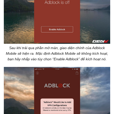
Sau khi trải qua phần mở màn, giao diện chính của Adblock
Mobile sẽ hiện ra. Mặc định Adblock Mobile sẽ không kích hoạt,
bạn hãy nhấp vào tùy chọn “Enable Adblock” để kích hoạt nó.