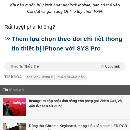
Khi nào muốn hủy kích hoạt Adblock Mobile, bạn có thể vào
Cài đặt và gạt sang OFF ở tùy chọn VPN.
Rất tuyệt phải không?
Thêm lựa chọn theo dõi chi tiết thông
tin thiết bị iPhone với SYS Pro
Theo
Trí Thức Trẻ
Copy link
TỪ KHÓA
ADBLOCK MOBILE
CHẶN QUẢNG CÁO
Tin liên quan
Instagram cập nhật tính năng cho phép gọi Video Call, và
đây là cách sử dụng
Dùng thử Chroma Keyboard, mang kiểu bàn phím LED RGB