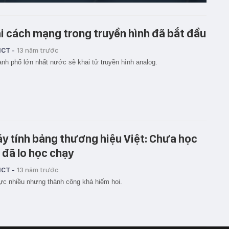
i cách mạng trong truyền hình đã bắt đầu
ICT -
13 năm trước
ành phố lớn nhất nước sẽ khai tử truyền hình analog.
y tính bảng thương hiệu Việt: Chưa học
 đã lo học chạy
ICT -
13 năm trước
ực nhiều nhưng thành công khá hiếm hoi.