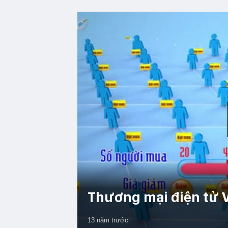
Thương mại điện tử V
13 năm trước