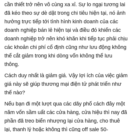
cần thiết trở nên vô cùng xa xỉ. Sự lo ngại tương lai
đã kéo theo sự dè dặt trong chi tiêu hiện tại, nó ảnh
hưởng trực tiếp tới tình hình kinh doanh của các
doanh nghiệp bán lẻ hiện tại và điều đó khiến các
doanh nghiệp trở nên khó khăn khi tiếp tục phải chịu
các khoản chi phí cố định cũng như lưu động không
thể cắt giảm trong khi dòng vốn không thể lưu
thông.
Cách duy nhất là giảm giá. Vậy lợi ích của việc giảm
giá này sẽ giúp thương mại điện tử phát triển như
thế nào?
Nếu bạn đi một lượt qua các dãy phố cách đây một
năm vốn sầm uất các cửa hàng, cửa hiệu thì nay đã
phần đã treo biển nhượng lại cửa hàng, cho thuê
lại, thanh lý hoặc không thì cũng off sale 50-