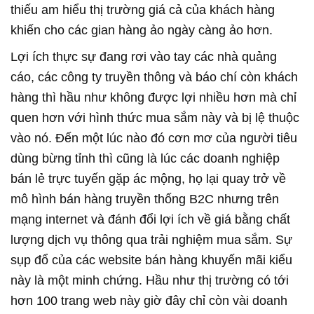
thiếu am hiểu thị trường giá cả của khách hàng
khiến cho các gian hàng ảo ngày càng ảo hơn.
Lợi ích thực sự đang rơi vào tay các nhà quảng
cáo, các công ty truyền thông và báo chí còn khách
hàng thì hầu như không được lợi nhiều hơn mà chỉ
quen hơn với hình thức mua sắm này và bị lệ thuộc
vào nó. Đến một lúc nào đó cơn mơ của người tiêu
dùng bừng tỉnh thì cũng là lúc các doanh nghiệp
bán lẻ trực tuyến gặp ác mộng, họ lại quay trở về
mô hình bán hàng truyền thống B2C nhưng trên
mạng internet và đánh đổi lợi ích về giá bằng chất
lượng dịch vụ thông qua trải nghiệm mua sắm. Sự
sụp đổ của các website bán hàng khuyến mãi kiểu
này là một minh chứng. Hầu như thị trường có tới
hơn 100 trang web này giờ đây chỉ còn vài doanh