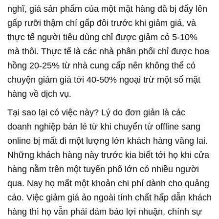
nghĩ, giá sản phẩm của một mặt hàng đã bị đẩy lên
gấp rưỡi thậm chí gấp đôi trước khi giảm giá, và
thực tế người tiêu dùng chỉ được giảm có 5-10%
mà thôi. Thực tế là các nhà phân phối chỉ được hoa
hồng 20-25% từ nhà cung cấp nên không thể có
chuyện giảm giá tới 40-50% ngoại trừ một số mặt
hàng về dịch vụ.
Tại sao lại có việc này? Lý do đơn giản là các
doanh nghiệp bán lẻ từ khi chuyển từ offline sang
online bị mất đi một lượng lớn khách hàng vãng lai.
Những khách hàng này trước kia biết tới họ khi cửa
hàng nằm trên một tuyến phố lớn có nhiều người
qua. Nay họ mất một khoản chi phí dành cho quảng
cáo. Việc giảm giá ảo ngoài tính chất hấp dẫn khách
hàng thì họ vẫn phải đảm bảo lợi nhuận, chính sự