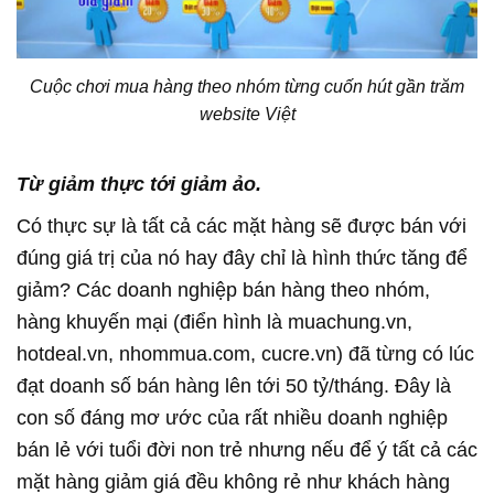
Cuộc chơi mua hàng theo nhóm từng cuốn hút gần trăm
website Việt
Từ giảm thực tới giảm ảo.
Có thực sự là tất cả các mặt hàng sẽ được bán với
đúng giá trị của nó hay đây chỉ là hình thức tăng để
giảm? Các doanh nghiệp bán hàng theo nhóm,
hàng khuyến mại (điển hình là muachung.vn,
hotdeal.vn, nhommua.com, cucre.vn) đã từng có lúc
đạt doanh số bán hàng lên tới 50 tỷ/tháng. Đây là
con số đáng mơ ước của rất nhiều doanh nghiệp
bán lẻ với tuổi đời non trẻ nhưng nếu để ý tất cả các
mặt hàng giảm giá đều không rẻ như khách hàng