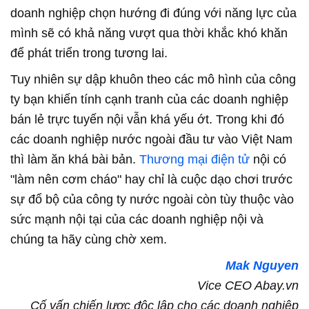
doanh nghiệp chọn hướng đi đúng với năng lực của
mình sẽ có khả năng vượt qua thời khắc khó khăn
để phát triển trong tương lai.
Tuy nhiên sự dập khuôn theo các mô hình của công
ty bạn khiến tính cạnh tranh của các doanh nghiệp
bán lẻ trực tuyến nội vẫn khá yếu ớt. Trong khi đó
các doanh nghiệp nước ngoài đầu tư vào Việt Nam
thì làm ăn khá bài bản.
Thương mại điện tử
nội có
"làm nên cơm cháo" hay chỉ là cuộc dạo chơi trước
sự đổ bộ của công ty nước ngoài còn tùy thuộc vào
sức mạnh nội tại của các doanh nghiệp nội và
chúng ta hãy cùng chờ xem.
Mak Nguyen
Vice CEO Abay.vn
Cố vấn chiến lược độc lập cho các doanh nghiệp