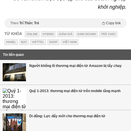
khởi nghiệp.
Theo
Trí Thức Trẻ
Copy link
TỪ KHÓA
ONLINE
HYBRID
GIẢM GIÁ
KINH DOANH
TRÒ CHƠI
HANEL
B2C
VIETTEL
SHOP
VIỆT NAM
Tin liên quan
Người khổng lồ thương mại điện tử Amazon bị tẩy chay
Quý 1-2013: thương mại điện tử trên mobile tăng mạnh
Di động: Lực đẩy mới cho thương mại điện tử