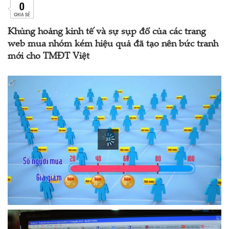
0
CHIA SẺ
Khủng hoảng kinh tế và sự sụp đổ của các trang
web mua nhóm kém hiệu quả đã tạo nên bức tranh
mới cho TMĐT Việt