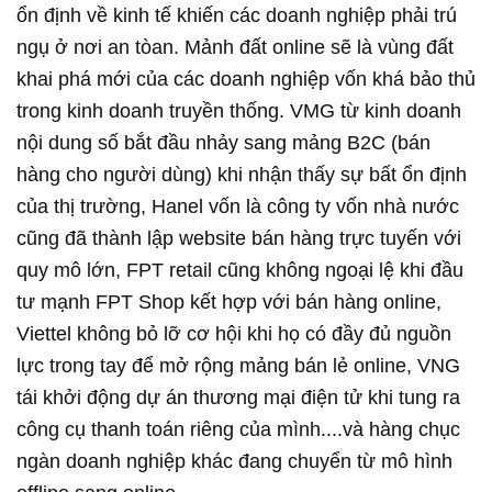
ổn định về kinh tế khiến các doanh nghiệp phải trú
ngụ ở nơi an tòan. Mảnh đất online sẽ là vùng đất
khai phá mới của các doanh nghiệp vốn khá bảo thủ
trong kinh doanh truyền thống. VMG từ kinh doanh
nội dung số bắt đầu nhảy sang mảng B2C (bán
hàng cho người dùng) khi nhận thấy sự bất ổn định
của thị trường, Hanel vốn là công ty vốn nhà nước
cũng đã thành lập website bán hàng trực tuyến với
quy mô lớn, FPT retail cũng không ngoại lệ khi đầu
tư mạnh FPT Shop kết hợp với bán hàng online,
Viettel không bỏ lỡ cơ hội khi họ có đầy đủ nguồn
lực trong tay để mở rộng mảng bán lẻ online, VNG
tái khởi động dự án thương mại điện tử khi tung ra
công cụ thanh toán riêng của mình....và hàng chục
ngàn doanh nghiệp khác đang chuyển từ mô hình