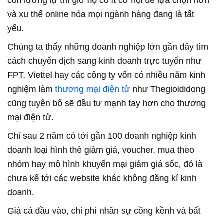
còn lưỡng lự thì giờ họ có ít cơ hội để lựa chọn hơn
và xu thế online hóa mọi ngành hàng đang là tất
yếu.
Chúng ta thấy những doanh nghiệp lớn gần đây tìm
cách chuyển dịch sang kinh doanh trực tuyến như
FPT, Viettel hay các công ty vốn có nhiều năm kinh
nghiệm làm
thương mại điện tử
như Thegioididong
cũng tuyên bố sẽ đầu tư mạnh tay hơn cho thương
mại điện tử.
Chỉ sau 2 năm có tới gần 100 doanh nghiệp kinh
doanh loại hình thẻ giảm giá, voucher, mua theo
nhóm hay mô hình khuyến mại giảm giá sốc, đó là
chưa kể tới các website khác không đăng kí kinh
doanh.
Giá cả đầu vào, chi phí nhân sự cồng kềnh và bất