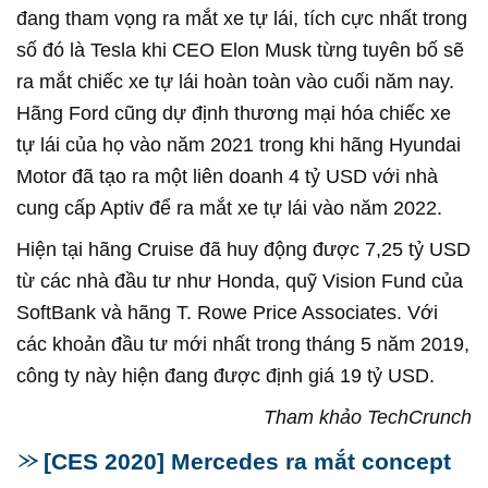
đang tham vọng ra mắt xe tự lái, tích cực nhất trong
số đó là Tesla khi CEO Elon Musk từng tuyên bố sẽ
ra mắt chiếc xe tự lái hoàn toàn vào cuối năm nay.
Hãng Ford cũng dự định thương mại hóa chiếc xe
tự lái của họ vào năm 2021 trong khi hãng Hyundai
Motor đã tạo ra một liên doanh 4 tỷ USD với nhà
cung cấp Aptiv để ra mắt xe tự lái vào năm 2022.
Hiện tại hãng Cruise đã huy động được 7,25 tỷ USD
từ các nhà đầu tư như Honda, quỹ Vision Fund của
SoftBank và hãng T. Rowe Price Associates. Với
các khoản đầu tư mới nhất trong tháng 5 năm 2019,
công ty này hiện đang được định giá 19 tỷ USD.
Tham khảo TechCrunch
[CES 2020] Mercedes ra mắt concept