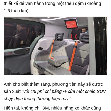
thiết kế để vận hành trong một triệu dặm (khoảng
1,6 triệu km).
Anh cho biết thêm rằng, phương tiện này sẽ được
sản xuất "
với chi phí chỉ bằng ½ của một chiếc SUV
chạy điện thông thường hiện nay
."
Hiện tại, không chỉ GM, nhiều hãng xe khác cũng