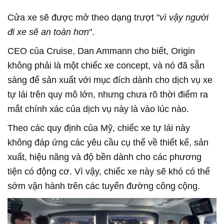
Cửa xe sẽ được mở theo dạng trượt "
vì vậy người
đi xe sẽ an toàn hơn
".
CEO của Cruise, Dan Ammann cho biết, Origin
không phải là một chiếc xe concept, và nó đã sẵn
sàng để sản xuất với mục đích dành cho dịch vụ xe
tự lái trên quy mô lớn, nhưng chưa rõ thời điểm ra
mắt chính xác của dịch vụ này là vào lúc nào.
Theo các quy định của Mỹ, chiếc xe tự lái này
không đáp ứng các yêu cầu cụ thể về thiết kế, sản
xuất, hiệu năng và độ bền dành cho các phương
tiện có động cơ. Vì vậy, chiếc xe này sẽ khó có thể
sớm vận hành trên các tuyến đường công cộng.