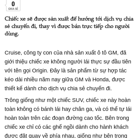
0
CHIA SẺ
Chiếc xe sẽ được sản xuất để hướng tới dịch vụ chia
sẻ chuyến đi, thay vì được bán trực tiếp cho người
dùng.
Cruise, công ty con của nhà sản xuất ô tô GM, đã
giới thiệu chiếc xe không người lái thực sự đầu tiên
với tên gọi Origin. Đây là sản phẩm từ sự hợp tác
kéo dài nhiều năm nay giữa GM và Honda, được
thiết kế dành cho dịch vụ chia sẻ chuyến đi.
Trông giống như một chiếc SUV, chiếc xe này hoàn
toàn không có bánh lái hay chân ga, và có thể tự lái
hoàn toàn trên các đoạn đường cao tốc. Bên trong
chiếc xe chỉ có các ghế ngồi dành cho hành khách
được đặt quay về phía nhau, giống như bên trong