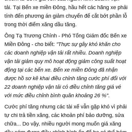
tải. Tại Bến xe miền Đông, hầu hết các hãng xe phải
tính đến phương án giảm chuyến để cắt bớt phần lỗ
trong thời điểm xăng dầu tăng.
Ông Tạ Trương Chính - Phó Tổng Giám đốc Bến xe
Miền Đông - cho biết:
"Thực sự gây khó khăn cho
các doanh nghiệp vận tải rất nhiều. Doanh nghiệp
vận tải giảm quy mô hoạt động giảm công suất hoạt
động tại các bến xe. Bến xe miền Đông đã nhận
được hồ sơ kê khai điều chỉnh tăng cước phí đối với
22 doanh nghiệp vận tải có điều chỉnh tăng giá vé
với mức điều chỉnh bình quân khoảng 26 %"
.
Cước phí tăng nhưng các tài xế vẫn gặp khó vì phải
tự chi trả tiền xăng, các khoản phí bảo dưỡng, sửa
chữa... Do vậy, nhiều người mong muốn giá xăng