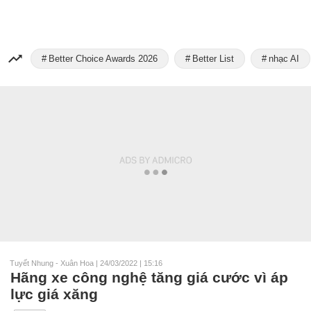
Better Choice Awards 2026
Better List
nhạc AI
Tuyết Nhung - Xuân Hoa
|
24/03/2022 | 15:16
Hãng xe công nghệ tăng giá cước vì áp
lực giá xăng