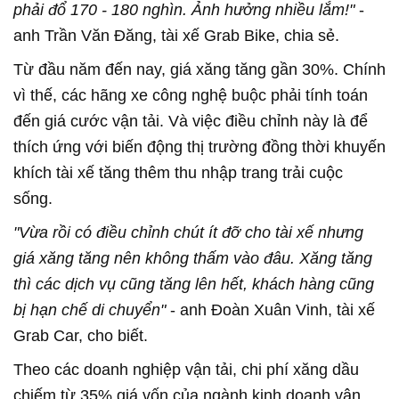
phải đổ 170 - 180 nghìn. Ảnh hưởng nhiều lắm!"
-
anh Trần Văn Đăng, tài xế Grab Bike, chia sẻ.
Từ đầu năm đến nay, giá xăng tăng gần 30%. Chính
vì thế, các hãng xe công nghệ buộc phải tính toán
đến giá cước vận tải. Và việc điều chỉnh này là để
thích ứng với biến động thị trường đồng thời khuyến
khích tài xế tăng thêm thu nhập trang trải cuộc
sống.
"Vừa rồi có điều chỉnh chút ít đỡ cho tài xế nhưng
giá xăng tăng nên không thấm vào đâu. Xăng tăng
thì các dịch vụ cũng tăng lên hết, khách hàng cũng
bị hạn chế di chuyển"
- anh Đoàn Xuân Vinh, tài xế
Grab Car, cho biết.
Theo các doanh nghiệp vận tải, chi phí xăng dầu
chiếm từ 35% giá vốn của ngành kinh doanh vận