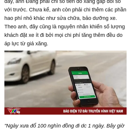
đây, anh Đăng phải chi số tiền đổ xăng gấp đôi so
với trước. Chưa kể, anh còn phải chi thêm các phần
hao phí nhỏ khác như sửa chữa, bảo dưỡng xe.
Theo anh, đây cũng là nguyên nhân khiến số lượng
khách đặt xe ít đi bởi mọi chi phí tăng thêm đều do
áp lực từ giá xăng.
"Ngày xưa đổ 100 nghìn đồng đi dc 1 ngày. Bây giờ