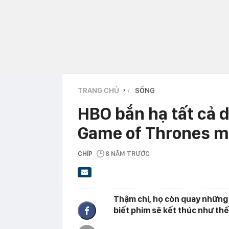
TRANG CHỦ
SỐNG
›
HBO bắn hạ tất cả d
Game of Thrones m
CHÍP
8 NĂM TRƯỚC
Thậm chí, họ còn quay những
biết phim sẽ kết thúc như thế