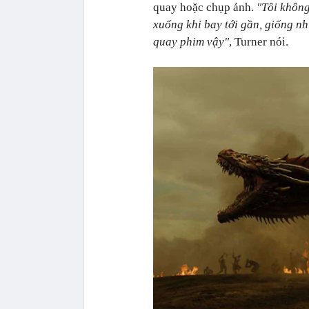
quay hoặc chụp ảnh.
"Tôi không 
xuống khi bay tới gần, giống như
quay phim vậy"
, Turner nói.