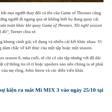
 bắt mọi người thay đổi cả tên của Game of Thrones cũng
 những người đi ngang qua sẽ không biết họ đang quay cái
 hoàn toàn khác khi quay Game of Thrones. Tôi nghĩ season
̀ đó",
Turner chia sẻ.
 khung cảnh giả, vô dụng và nhiều cái kết khác nhau. Vì
g dám chắc về kết thúc của một tập hoặc một season.
son 8, mùa cuối, sẽ chỉ có sáu tập nhưng với độ dài
ất cứ thông tin rò rỉ hoặc spoilers nào nên chúng ta sẽ phải
̣c của mẹ rồng, John Snow và các diễn viên khác
 sự kiện ra mắt Mi MIX 3 vào ngày 25/10 tại