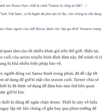
anh em Russo thực chất là cảnh Thanos bị công an bắt?
Tank Việt Nam, có lẽ Apple đã phá sản từ lâu, còn chúng ta vẫn đang
ức khác người của Jeff Bezos dành cho “đại gia đình” Amazon mang
uan tâm của rất nhiều khán giả trên thế giới. Hiện tại,
ối của series truyền hình đình đám này. Để tránh rò rỉ
ang bị khá nhiều biện pháp bảo vệ.
, người đóng vai Sansa Stark trong phim, đã đề cập tới
m sử dụng để giữ bí mật cho season cuối. Turner chia sẻ
iết bị đã được sử dụng để đảm bảo mọi thứ liên quan
c giữ bí kín.
 thiết bị dùng để ngăn chặn drone. Thiết bị này vô hiệu
ngay lập tức khi chúng cố gắn bay qua phim trường để