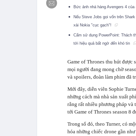
Bức ảnh nhá hàng Avengers 4 của 
Nếu Steve Jobs gọi vốn trên Shark 
xài Nokia "cục gạch"!
Cấm sử dụng PowerPoint: Thách th
tới hiệu quả bất ngờ đến khó tin
Game of Thrones thu hút được sự q
mọi người đang mong chờ season cu
và spoilers, đoàn làm phim đã tr
Mới đây, diễn viên Sophie Turner
những cách mà nhà sản xuất phi
rằng rất nhiều phương pháp và th
tới Game of Thrones season 8 đượ
Trong số đó, theo Turner, có một
hóa những chiếc drone gần như 