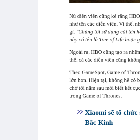
Nữ diễn viên cũng kể rằng HBO
như tên các diễn viên. Vì thế,
gì.
"Chúng tôi sử dụng cái tên
này có tên là Tree of Life hoặc gi
Ngoài ra, HBO cũng tạo ra những
thế, cả các diễn viên cũng khôn
Theo GameSpot, Game of Thrones sea
lớn hơn. Hiện tại, không hề có b
chờ tới năm sau mới biết kết cu
trong Game of Thrones.
Xiaomi sẽ tổ chức
Bắc Kinh