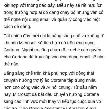
kết hợp với thông báo đẩy. Điều này sẽ rất hữu ích
trong trường hợp ai đó đang chạy bộ nhưng vẫn có
thể nghe nội dung email và quản lý công việc một
cách dễ dàng.
Tất nhiên đây mới chỉ là bằng sáng chế và không rõ
khi nào Microsoft sẽ tích hợp nó trên ứng dụng
Cortana. Ngoài ra cũng chưa rõ cơ chế cấp quyền
cho Cortana để truy cập vào ứng dụng email sẽ như
thế nào.
Bằng sáng chế trên khá phù hợp với động thái
chuyển hướng trợ lý ảo Cortana tập trung nhiều
hơn cho công việc và AI nói chung. Từ đầu năm
nay, Microsoft đã bắt đầu chuyển hướng Cortana
sang các lĩnh vực mới thay vì tiếp tục cuộc đua với
các trợ lý ảo Google Assistant và Amazon Alexa.