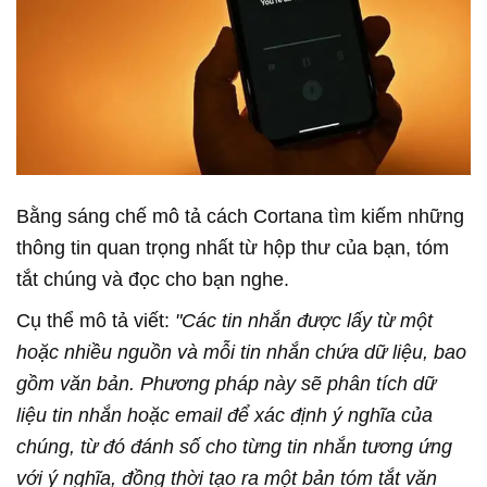
Bằng sáng chế mô tả cách Cortana tìm kiếm những
thông tin quan trọng nhất từ hộp thư của bạn, tóm
tắt chúng và đọc cho bạn nghe.
Cụ thể mô tả viết:
"Các tin nhắn được lấy từ một
hoặc nhiều nguồn và mỗi tin nhắn chứa dữ liệu, bao
gồm văn bản. Phương pháp này sẽ phân tích dữ
liệu tin nhắn hoặc email để xác định ý nghĩa của
chúng, từ đó đánh số cho từng tin nhắn tương ứng
với ý nghĩa, đồng thời tạo ra một bản tóm tắt văn