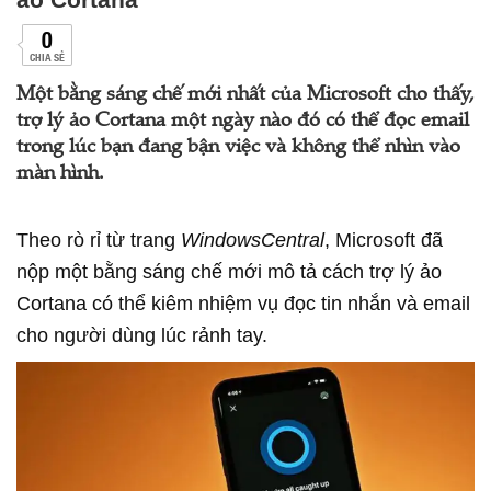
0
CHIA SẺ
Một bằng sáng chế mới nhất của Microsoft cho thấy,
trợ lý ảo Cortana một ngày nào đó có thể đọc email
trong lúc bạn đang bận việc và không thể nhìn vào
màn hình.
Theo rò rỉ từ trang
WindowsCentral
, Microsoft đã
nộp một bằng sáng chế mới mô tả cách trợ lý ảo
Cortana có thể kiêm nhiệm vụ đọc tin nhắn và email
cho người dùng lúc rảnh tay.