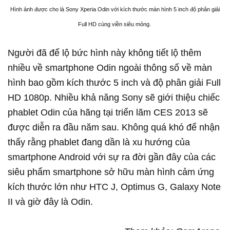
Hình ảnh được cho là Sony Xperia Odin với kích thước màn hình 5 inch độ phân giải
Full HD cùng viền siêu mỏng.
Người đã để lộ bức hình này không tiết lộ thêm
nhiều về smartphone Odin ngoài thông số về màn
hình bao gồm kích thước 5 inch và độ phân giải Full
HD 1080p. Nhiều khả năng Sony sẽ giới thiệu chiếc
phablet Odin của hãng tại triển lãm CES 2013 sẽ
được diễn ra đầu năm sau. Không quá khó để nhận
thấy rằng phablet đang dần là xu hướng của
smartphone Android với sự ra đời gần đây của các
siêu phẩm smartphone sở hữu màn hình cảm ứng
kích thước lớn như HTC J, Optimus G, Galaxy Note
II và giờ đây là Odin.