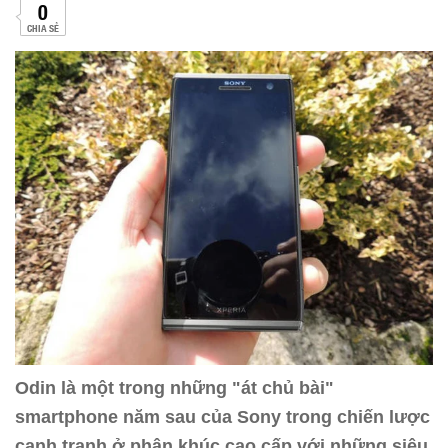
0
CHIA SẺ
Odin là một trong những "át chủ bài"
smartphone năm sau của Sony trong chiến lược
cạnh tranh ở phân khúc cao cấp với những siêu