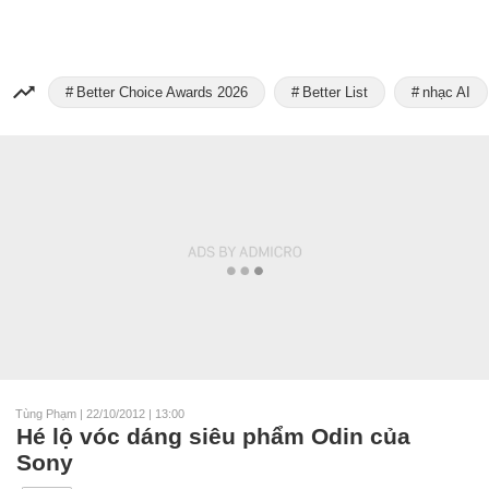
Better Choice Awards 2026
Better List
nhạc AI
Tùng Phạm
|
22/10/2012 | 13:00
Hé lộ vóc dáng siêu phẩm Odin của
Sony