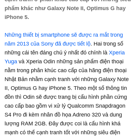
phẩm khác như Galaxy Note II, Optimus G hay
iPhone 5.
Những thiết bị smartphone sẽ được ra mắt trong
năm 2013 của Sony đã được tiết lộ
. Hai trong số
những cái tên đáng chú ý nhất đó chính là
Xperia
Yuga
và Xperia Odin những sản phẩm điện thoại
nằm trong phân khúc cao cấp của hãng điện thoại
Nhật Bản nhằm cạnh tranh với những Galaxy Note
II, Optimus G hay iPhone 5. Theo một số thông tin
đồn thì Odin sẽ được trang bị cấu hình phần cứng
cao cấp bao gồm vi xử lý Qualcomm Snapdragon
S4 Pro đi kèm nhân đồ họa Adreno 320 và dung
lượng RAM 2GB. Đây được coi là cấu hình khá
mạnh có thể cạnh tranh tốt với những siêu điện