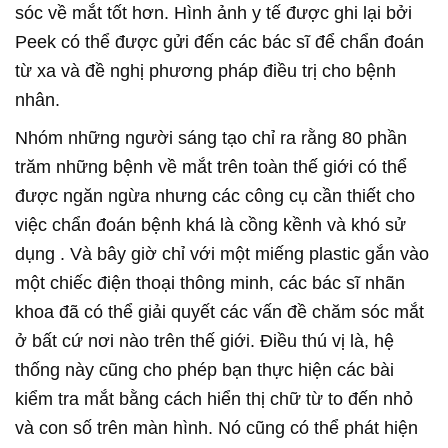
sóc về mắt tốt hơn. Hình ảnh y tế được ghi lại bởi
Peek có thể được gửi đến các bác sĩ để chẩn đoán
từ xa và đề nghị phương pháp điều trị cho bệnh
nhân.
Nhóm những người sáng tạo chỉ ra rằng 80 phần
trăm những bệnh về mắt trên toàn thế giới có thể
được ngăn ngừa nhưng các công cụ cần thiết cho
việc chẩn đoán bệnh khá là cồng kềnh và khó sử
dụng . Và bây giờ chỉ với một miếng plastic gắn vào
một chiếc điện thoại thông minh, các bác sĩ nhãn
khoa đã có thể giải quyết các vấn đề chăm sóc mắt
ở bất cứ nơi nào trên thế giới. Điều thú vị là, hệ
thống này cũng cho phép bạn thực hiện các bài
kiểm tra mắt bằng cách hiển thị chữ từ to đến nhỏ
và con số trên màn hình. Nó cũng có thể phát hiện