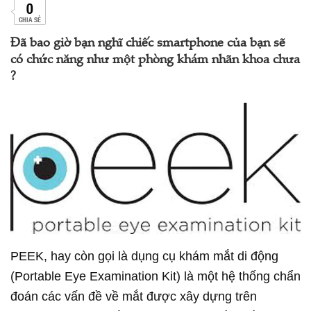
0
CHIA SẺ
Đã bao giờ bạn nghĩ chiếc smartphone của bạn sẽ
có chức năng như một phòng khám nhãn khoa chưa
?
PEEK, hay còn gọi là dụng cụ khám mắt di động
(Portable Eye Examination Kit) là một hệ thống chẩn
đoán các vấn đề về mắt được xây dựng trên