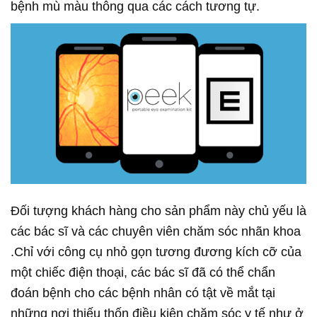
bệnh mù màu thông qua các cách tương tự.
Đối tượng khách hàng cho sản phẩm này chủ yếu là
các bác sĩ và các chuyên viên chăm sóc nhãn khoa
.Chỉ với công cụ nhỏ gọn tương đương kích cỡ của
một chiếc điện thoại, các bác sĩ đã có thể chẩn
đoán bệnh cho các bệnh nhân có tật về mắt tại
những nơi thiếu thốn điều kiện chăm sóc y tế như ở