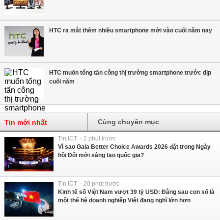
HTC ra mắt thêm nhiều smartphone mới vào cuối năm nay
HTC muốn tổng tấn công thị trường smartphone trước dịp
cuối năm
Cùng chuyên mục
Tin mới nhất
Tin ICT - 2 phút trước
Vì sao Gala Better Choice Awards 2026 đặt trong Ngày
hội Đổi mới sáng tạo quốc gia?
Tin ICT - 20 phút trước
Kinh tế số Việt Nam vượt 39 tỷ USD: Đằng sau con số là
một thế hệ doanh nghiệp Việt đang nghĩ lớn hơn