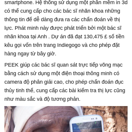
smartphone. Hệ thống sử dụng một phần mềm in 3d
có thể cung cấp cho các bác sĩ nhãn khoa những
thông tin để dễ dàng đưa ra các chẩn đoán về thị
lực. Phát minh này được phát triển bởi một bác sĩ
nhãn khoa tại Anh . Dự án đã đạt 130,475 £ số tiền
kêu gọi vốn trên trang Indiegogo và cho phép đặt
hàng ngay từ bây giờ.
PEEK giúp các bác sĩ quan sát trực tiếp võng mạc
bằng cách sử dụng một điện thoại thông minh có
camera độ phân giải cao, cho phép chẩn đoán đục
thủy tinh thể, cung cấp các bài kiểm tra thị lực cũng
như màu sắc và độ tương phản.