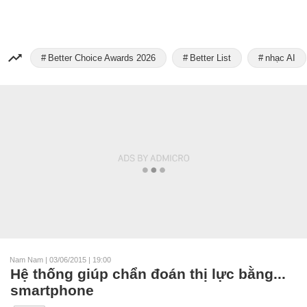
Better Choice Awards 2026
Better List
nhạc AI
Nam Nam
|
03/06/2015 | 19:00
Hệ thống giúp chẩn đoán thị lực bằng...
smartphone