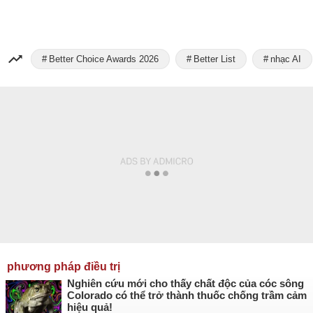
Better Choice Awards 2026
Better List
nhạc AI
phương pháp điều trị
Nghiên cứu mới cho thấy chất độc của cóc sông
Colorado có thể trở thành thuốc chống trầm cảm
hiệu quả!