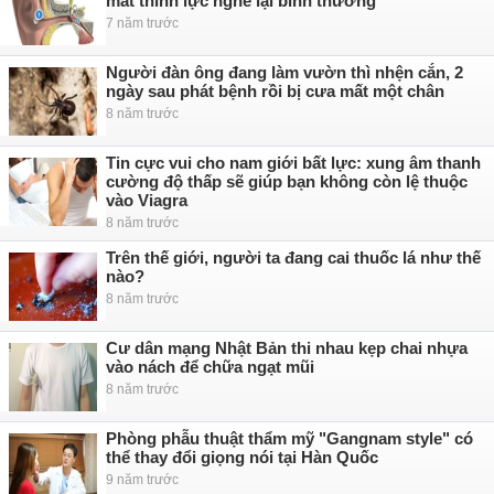
mất thính lực nghe lại bình thường
7 năm trước
Người đàn ông đang làm vườn thì nhện cắn, 2
ngày sau phát bệnh rồi bị cưa mất một chân
8 năm trước
Tin cực vui cho nam giới bất lực: xung âm thanh
cường độ thấp sẽ giúp bạn không còn lệ thuộc
vào Viagra
8 năm trước
Trên thế giới, người ta đang cai thuốc lá như thế
nào?
8 năm trước
Cư dân mạng Nhật Bản thi nhau kẹp chai nhựa
vào nách để chữa ngạt mũi
8 năm trước
Phòng phẫu thuật thẩm mỹ "Gangnam style" có
thể thay đổi giọng nói tại Hàn Quốc
9 năm trước