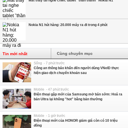
Mắt thấy tai nghe chiếc tablet "thần thánh" Nokia N1
Nokia N1 hút hàng: 20.000 máy ra đi trong 4 phút
Cùng chuyên mục
Tin mới nhất
Sống - 7 phút trước
Công an thông báo khẩn đến người dùng VNeID thực
hiện giao dịch chuyển khoản sau
Mobile - 47 phút trước
Điện thoại gập mới của Samsung mở bán sớm: Hoá ra
bản Ultra lại không "hot" bằng bản thường
Mobile - 1 giờ trước
Điện thoại mới của HONOR giảm giá còn có 10 triệu
đồng