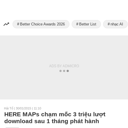
Better Choice Awards 2026
Better List
nhạc AI
Hải Tố
|
30/01/2015 | 11:10
HERE MAPs chạm mốc 3 triệu lượt
download sau 1 tháng phát hành