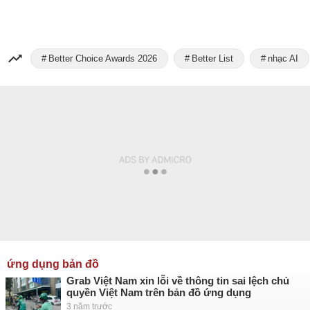
Better Choice Awards 2026
Better List
nhạc AI
ứng dụng bản đồ
Grab Việt Nam xin lỗi về thông tin sai lệch chủ
quyền Việt Nam trên bản đồ ứng dụng
3 năm trước