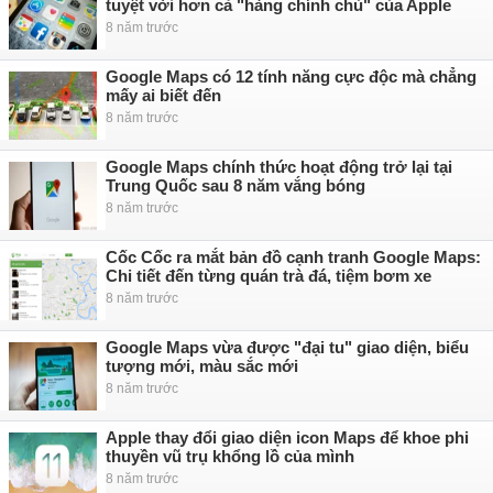
tuyệt vời hơn cả "hàng chính chủ" của Apple
8 năm trước
Google Maps có 12 tính năng cực độc mà chẳng
mấy ai biết đến
8 năm trước
Google Maps chính thức hoạt động trở lại tại
Trung Quốc sau 8 năm vắng bóng
8 năm trước
Cốc Cốc ra mắt bản đồ cạnh tranh Google Maps:
Chi tiết đến từng quán trà đá, tiệm bơm xe
8 năm trước
Google Maps vừa được "đại tu" giao diện, biểu
tượng mới, màu sắc mới
8 năm trước
Apple thay đổi giao diện icon Maps để khoe phi
thuyền vũ trụ khổng lồ của mình
8 năm trước