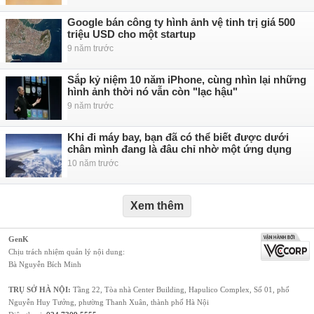
Google bán công ty hình ảnh vệ tinh trị giá 500
triệu USD cho một startup
9 năm trước
Sắp kỷ niệm 10 năm iPhone, cùng nhìn lại những
hình ảnh thời nó vẫn còn "lạc hậu"
9 năm trước
Khi đi máy bay, bạn đã có thể biết được dưới
chân mình đang là đâu chỉ nhờ một ứng dụng
10 năm trước
Xem thêm
GenK
Chịu trách nhiệm quản lý nội dung:
Bà Nguyễn Bích Minh
TRỤ SỞ HÀ NỘI:
Tầng 22, Tòa nhà Center Building, Hapulico Complex, Số 01, phố
Nguyễn Huy Tưởng, phường Thanh Xuân, thành phố Hà Nội