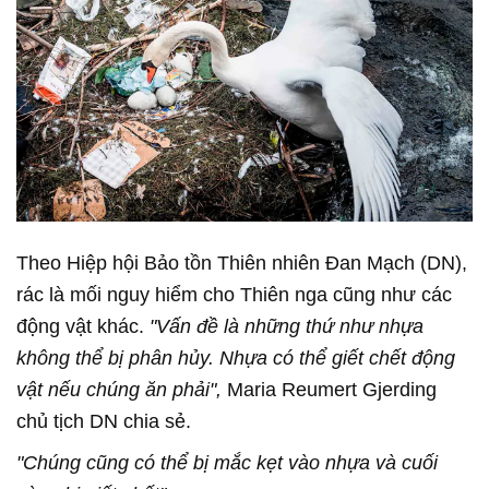
Theo Hiệp hội Bảo tồn Thiên nhiên Đan Mạch (DN),
rác là mối nguy hiểm cho Thiên nga cũng như các
động vật khác.
"Vấn đề là những thứ như nhựa
không thể bị phân hủy. Nhựa có thể giết chết động
vật nếu chúng ăn phải",
Maria Reumert Gjerding
chủ tịch DN chia sẻ.
"Chúng cũng có thể bị mắc kẹt vào nhựa và cuối