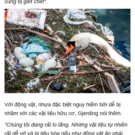
cùng bị giết chết".
Với động vật, nhựa đặc biệt nguy hiểm bởi dễ bị
nhầm với các vật liệu hữu cơ, Gjerding nói thêm.
"Chúng tôi đang rất lo lắng. Những vật liệu tự nhiên
rất dễ vỡ và bị tiêu hóa nếu như động vật ăn phải