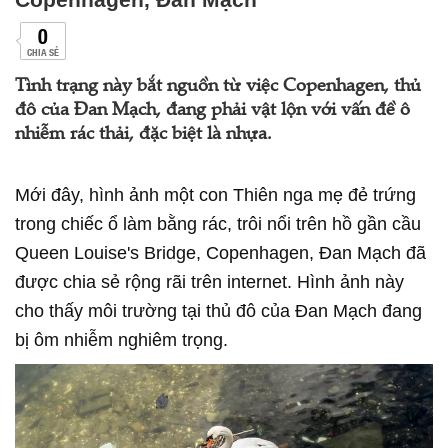
0
CHIA SẺ
Tình trạng này bắt nguồn từ việc Copenhagen, thủ
đô của Đan Mạch, đang phải vật lộn với vấn đề ô
nhiễm rác thải, đặc biệt là nhựa.
Mới đây, hình ảnh một con Thiên nga mẹ đẻ trứng
trong chiếc ổ làm bằng rác, trôi nổi trên hồ gần cầu
Queen Louise's Bridge, Copenhagen, Đan Mạch đã
được chia sẻ rộng rãi trên internet. Hình ảnh này
cho thấy môi trường tại thủ đô của Đan Mạch đang
bị ôm nhiễm nghiêm trọng.