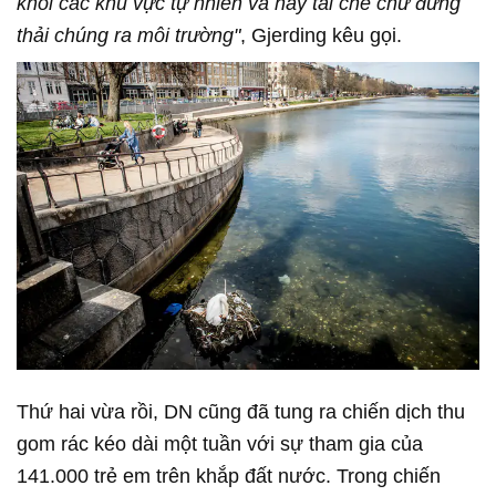
khỏi các khu vực tự nhiên và hãy tái chế chứ đừng
thải chúng ra môi trường"
, Gjerding kêu gọi.
Thứ hai vừa rồi, DN cũng đã tung ra chiến dịch thu
gom rác kéo dài một tuần với sự tham gia của
141.000 trẻ em trên khắp đất nước. Trong chiến