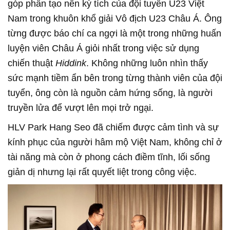
góp phần tạo nên kỳ tích của đội tuyển U23 Việt
Nam trong khuôn khổ giải Vô địch U23 Châu Á. Ông
từng được báo chí ca ngợi là một trong những huấn
luyện viên Châu Á giỏi nhất trong việc sử dụng
chiến thuật
Hiddink
. Không những luôn nhìn thấy
sức mạnh tiềm ẩn bên trong từng thành viên của đội
tuyển, ông còn là nguồn cảm hứng sống, là người
truyền lửa để vượt lên mọi trở ngại.
HLV Park Hang Seo đã chiếm được cảm tình và sự
kính phục của người hâm mộ Việt Nam, không chỉ ở
tài năng mà còn ở phong cách điềm tĩnh, lối sống
giản dị nhưng lại rất quyết liệt trong công việc.