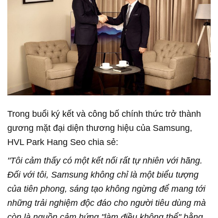
Trong buổi ký kết và công bố chính thức trở thành
gương mặt đại diện thương hiệu của Samsung,
HVL Park Hang Seo chia sẻ:
"Tôi cảm thấy có một kết nối rất tự nhiên với hãng.
Đối với tôi, Samsung không chỉ là một biểu tượng
của tiên phong, sáng tạo không ngừng để mang tới
những trải nghiệm độc đáo cho người tiêu dùng mà
còn là nguồn cảm hứng "làm điều không thể" bằng