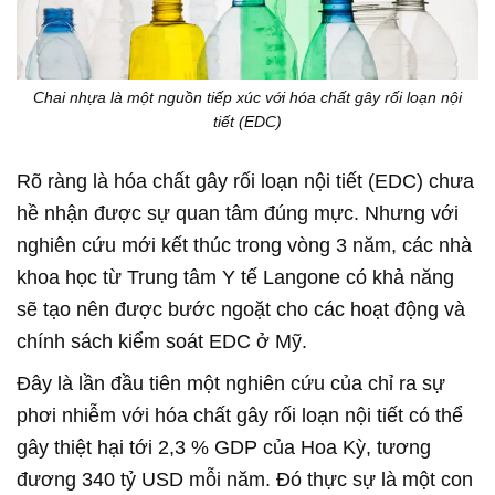
Chai nhựa là một nguồn tiếp xúc với hóa chất gây rối loạn nội
tiết (EDC)
Rõ ràng là hóa chất gây rối loạn nội tiết (EDC) chưa
hề nhận được sự quan tâm đúng mực. Nhưng với
nghiên cứu mới kết thúc trong vòng 3 năm, các nhà
khoa học từ Trung tâm Y tế Langone có khả năng
sẽ tạo nên được bước ngoặt cho các hoạt động và
chính sách kiểm soát EDC ở Mỹ.
Đây là lần đầu tiên một nghiên cứu của chỉ ra sự
phơi nhiễm với hóa chất gây rối loạn nội tiết có thể
gây thiệt hại tới 2,3 % GDP của Hoa Kỳ, tương
đương 340 tỷ USD mỗi năm. Đó thực sự là một con