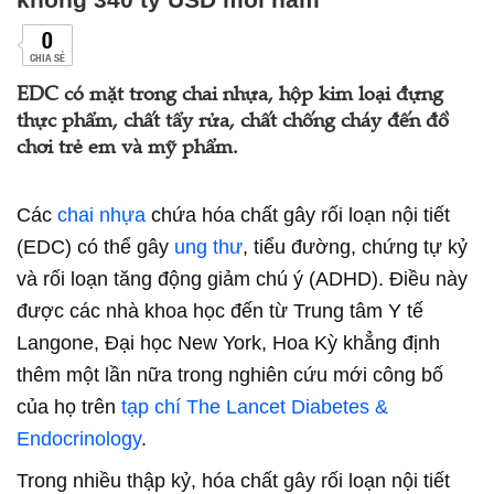
0
CHIA SẺ
EDC có mặt trong chai nhựa, hộp kim loại đựng
thực phẩm, chất tẩy rửa, chất chống cháy đến đồ
chơi trẻ em và mỹ phẩm.
Các
chai nhựa
chứa hóa chất gây rối loạn nội tiết
(EDC) có thể gây
ung thư
, tiểu đường, chứng tự kỷ
và rối loạn tăng động giảm chú ý (ADHD). Điều này
được các nhà khoa học đến từ Trung tâm Y tế
Langone, Đại học New York, Hoa Kỳ khẳng định
thêm một lần nữa trong nghiên cứu mới công bố
của họ trên
tạp chí The Lancet Diabetes &
Endocrinology
.
Trong nhiều thập kỷ, hóa chất gây rối loạn nội tiết