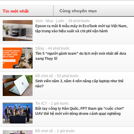
Cùng chuyên mục
Tin mới nhất
Xem - Mua - Luôn - 29 phút trước
Epson ra mắt 8 mẫu máy in EcoTank mới tại Việt Nam,
tập trung vào hiệu suất và chi phí vận hành
Sống - 44 phút trước
Tìm 5 “người gánh team” du lịch mệt mỏi nhất để đưa
sang Thụy Sĩ
Đồ chơi số - 53 phút trước
Sinh viên năm 3, năm 4 nên nâng cấp laptop như thế
nào?
Tin ICT - 1 giờ trước
Bắt tay công ty Hàn Quốc, FPT tham gia “cuộc chơi”
UAV thế hệ mới với dòng drone cánh quạt nghiêng
Đồ chơi số - 2 giờ trước