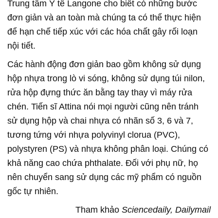
Trung tâm Y tế Langone cho biết có những bước
đơn giản và an toàn mà chúng ta có thể thực hiện
để hạn chế tiếp xúc với các hóa chất gây rối loạn
nội tiết.
Các hành động đơn giản bao gồm không sử dụng
hộp nhựa trong lò vi sóng, không sử dụng túi nilon,
rửa hộp đựng thức ăn bằng tay thay vì máy rửa
chén. Tiến sĩ Attina nói mọi người cũng nên tránh
sử dụng hộp và chai nhựa có nhãn số 3, 6 và 7,
tương tứng với nhựa polyvinyl clorua (PVC),
polystyren (PS) và nhựa không phân loại. Chúng có
khả năng cao chứa phthalate. Đối với phụ nữ, họ
nên chuyển sang sử dụng các mỹ phẩm có nguồn
gốc tự nhiên.
Tham khảo
Sciencedaily, Dailymail