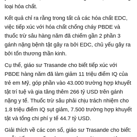
loại hóa chất.
Kết quả chỉ ra rằng trong tất cả các hóa chất EDC,
việc tiếp xúc với hóa chất chống cháy PBDE và
thuốc trừ sâu hàng năm đã chiếm gần 2 phần 3
gánh nặng bệnh tật gây ra bởi EDC, chủ yếu gây ra
bởi tổn thương thần kinh.
Cụ thể, giáo sư Trasande cho biết tiếp xúc với
PBDE hàng năm đã làm giảm 11 triệu điểm IQ của
trẻ em Mỹ, góp phần vào 43.000 trường hợp khuyết
tật trí tuệ và gia tăng thêm 266 tỷ USD trên gánh
nặng y tế. Thuốc trừ sâu phải chịu trách nhiệm cho
1.8 triệu điểm IQ sụt giảm, 7.500 trường hợp khuyết
tật và tổng chi phí y tế 44.7 tỷ USD.
Giải thích về các con số, giáo sư Trasande cho biết: