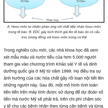
A: Hooc-môn tự nhiên phản ứng với chất tiếp nhận hooc-môn
trong tế bào: B: EDC gây kích thích giả lên tế bào do có cấu
trúc tương đồng với hooc-môn trong cơ thể
Trong nghiên cứu mới, các nhà khoa học đã xem
xét mẫu máu và nước tiểu của hơn 5.000 người
tham gia vào chương trình Khảo sát Y tế và dinh
dưỡng quốc gia ở Mỹ từ năm 1999. Họ điều tra sự
ảnh hưởng của các hóa chất gây rối loạn nội tiết lên
những người này. Sau đó, một mô hình tính toán
tiên tiến trên máy tính được sử dụng để dự đoán số
tiền mà nước Mỹ sẽ phải trả, trên chi phí chăm sóc
y tế cho các bệnh nhân theo từng căn bệnh và từng