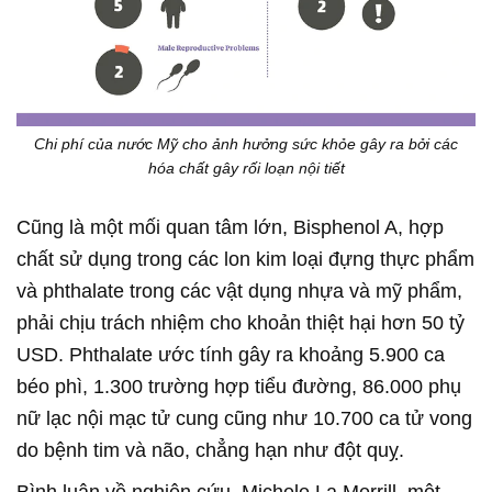
Chi phí của nước Mỹ cho ảnh hưởng sức khỏe gây ra bởi các
hóa chất gây rối loạn nội tiết
Cũng là một mối quan tâm lớn, Bisphenol A, hợp
chất sử dụng trong các lon kim loại đựng thực phẩm
và phthalate trong các vật dụng nhựa và mỹ phẩm,
phải chịu trách nhiệm cho khoản thiệt hại hơn 50 tỷ
USD. Phthalate ước tính gây ra khoảng 5.900 ca
béo phì, 1.300 trường hợp tiểu đường, 86.000 phụ
nữ lạc nội mạc tử cung cũng như 10.700 ca tử vong
do bệnh tim và não, chẳng hạn như đột quỵ.