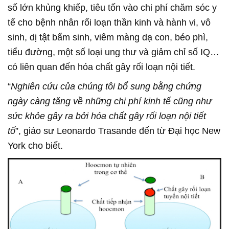
số lớn khủng khiếp, tiêu tốn vào chi phí chăm sóc y
tế cho bệnh nhân rối loạn thần kinh và hành vi, vô
sinh, dị tật bẩm sinh, viêm màng dạ con, béo phì,
tiểu đường, một số loại ung thư và giảm chỉ số IQ…
có liên quan đến hóa chất gây rối loạn nội tiết.
“
Nghiên cứu của chúng tôi bổ sung bằng chứng
ngày càng tăng về những chi phí kinh tế cũng như
sức khỏe gây ra bởi hóa chất gây rối loạn nội tiết
tố
”, giáo sư Leonardo Trasande đến từ Đại học New
York cho biết.