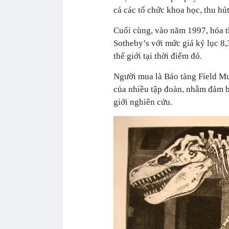
cả các tổ chức khoa học, thu hú
Cuối cùng, vào năm 1997, hóa 
Sotheby’s với mức giá kỷ lục 8,
thế giới tại thời điểm đó.
Người mua là Bảo tàng Field Mus
của nhiều tập đoàn, nhằm đảm 
giới nghiên cứu.