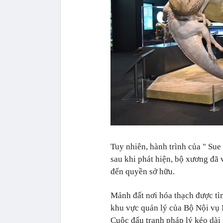
Tuy nhiên, hành trình của
"
Sue
sau khi phát hiện, bộ xương đã
đến quyền sở hữu.
Mảnh đất nơi hóa thạch được tìm
khu vực quản lý của Bộ Nội vụ 
Cuộc đấu tranh pháp lý kéo dài 