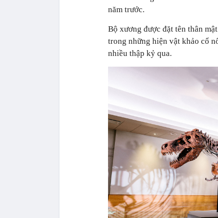
năm trước.
Bộ xương được đặt tên thân mật
trong những hiện vật khảo cổ nổ
nhiều thập kỷ qua.