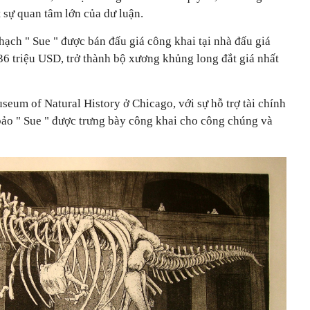
t sự quan tâm lớn của dư luận.
thạch
"
Sue
"
được bán đấu giá công khai tại nhà đấu giá
36 triệu USD, trở thành bộ xương khủng long đắt giá nhất
eum of Natural History ở Chicago, với sự hỗ trợ tài chính
bảo
"
Sue
"
được trưng bày công khai cho công chúng và