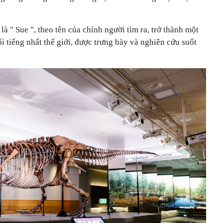
 là
"
Sue
",
theo tên của chính người tìm ra, trở thành một
i tiếng nhất thế giới, được trưng bày và nghiên cứu suốt