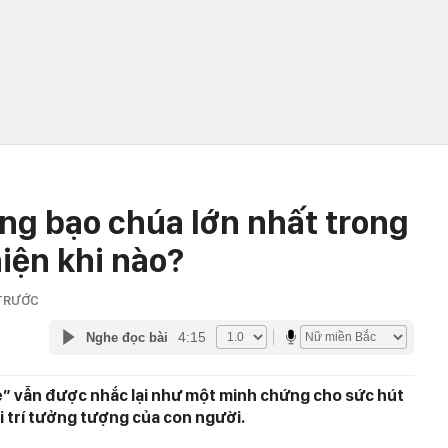
ng bạo chúa lớn nhất trong
iện khi nào?
 TRƯỚC
4:15
Nghe đọc bài
e” vẫn được nhắc lại như một minh chứng cho sức hút
i trí tưởng tượng của con người.