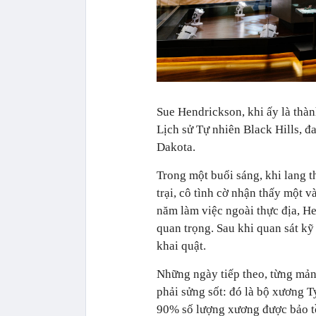
Sue Hendrickson, khi ấy là thàn
Lịch sử Tự nhiên Black Hills, đa
Dakota.
Trong một buổi sáng, khi lang t
trại, cô tình cờ nhận thấy một 
năm làm việc ngoài thực địa, He
quan trọng. Sau khi quan sát kỹ
khai quật.
Những ngày tiếp theo, từng mản
phải sửng sốt: đó là bộ xương 
90% số lượng xương được bảo t