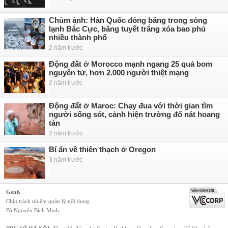
Chùm ảnh: Hàn Quốc đóng băng trong sóng
lạnh Bắc Cực, băng tuyết trắng xóa bao phủ
nhiều thành phố
2 năm trước
Động đất ở Morocco mạnh ngang 25 quả bom
nguyên tử, hơn 2.000 người thiệt mạng
2 năm trước
Động đất ở Maroc: Chạy đua với thời gian tìm
người sống sót, cảnh hiện trường đổ nát hoang
tàn
2 năm trước
Bí ẩn về thiên thạch ở Oregon
3 năm trước
GenK
Chịu trách nhiệm quản lý nội dung:
Bà Nguyễn Bích Minh