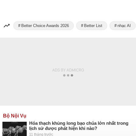
Better Choice Awards 2026
Better List
nhạc AI
Bộ Nội Vụ
Hóa thạch khủng long bạo chúa lớn nhất trong
lịch sử được phát hiện khi nào?
11 tháng trước