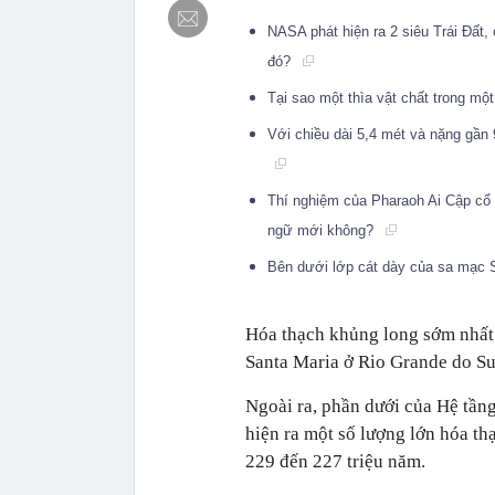
NASA phát hiện ra 2 siêu Trái Đất,
đó?
Tại sao một thìa vật chất trong một
Với chiều dài 5,4 mét và nặng gần 
Thí nghiệm của Pharaoh Ai Cập cổ đ
ngữ mới không?
Bên dưới lớp cát dày của sa mạc 
Hóa thạch khủng long sớm nhất t
Santa Maria ở Rio Grande do Su
Ngoài ra, phần dưới của Hệ tầng
hiện ra một số lượng lớn hóa th
229 đến 227 triệu năm.