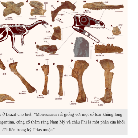
ở Brazil cho biết: “Mbiresaurus rất giống với một số loài khủng long
Argentina, củng cố thêm rằng Nam Mỹ và châu Phi là một phần của khối
đất liền trong kỷ Trias muộn”.