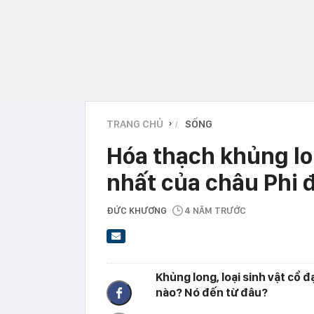
TRANG CHỦ
SỐNG
›
Hóa thạch khủng lo
nhất của châu Phi
ĐỨC KHƯƠNG
4 NĂM TRƯỚC
Khủng long, loại sinh vật cổ đ
nào? Nó đến từ đâu?