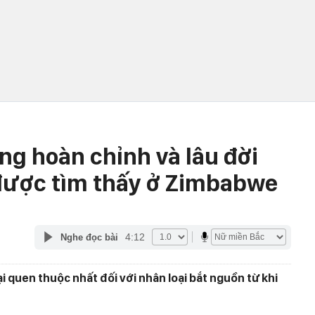
ng hoàn chỉnh và lâu đời
 được tìm thấy ở Zimbabwe
4:12
Nghe đọc bài
ại quen thuộc nhất đối với nhân loại bắt nguồn từ khi