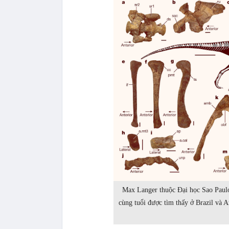
Max Langer thuộc Đại học Sao Paulo 
cùng tuổi được tìm thấy ở Brazil và 