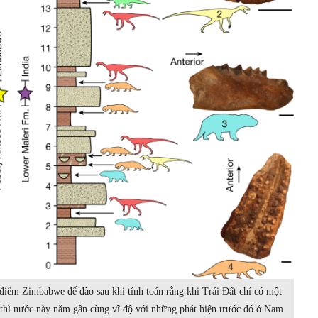
 điểm Zimbabwe để đào sau khi tính toán rằng khi Trái Đất chỉ có một
, thì nước này nằm gần cùng vĩ độ với những phát hiện trước đó ở Nam