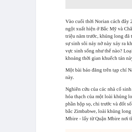
Vào cuối thời Norian cách đây 
ngột xuất hiện ở Bắc Mỹ và Châ
triệu năm trước, khủng long đã 
sự sinh sôi nảy nở này xảy ra 
vực sinh sống như thế nào? Loại
khoảng thời gian khuếch tán nà
Một bài báo đăng trên tạp chí N
này.
Nghiên cứu của các nhà cổ sinh
hóa thạch của một loài khủng lo
phần hộp sọ, chi trước và đốt s
bắc Zimbabwe, loài khủng long n
Mbire - lấy từ Quận Mbire nơi t