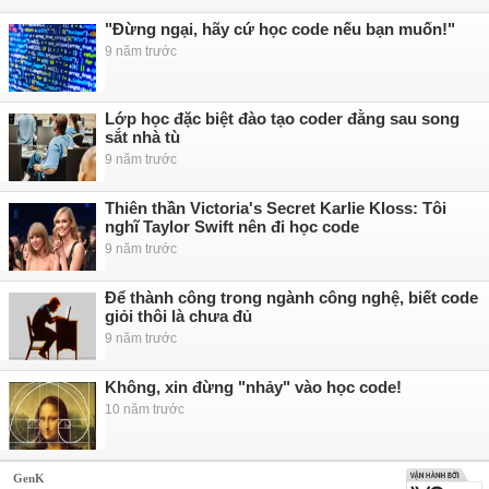
"Đừng ngại, hãy cứ học code nếu bạn muốn!"
9 năm trước
Lớp học đặc biệt đào tạo coder đằng sau song
sắt nhà tù
9 năm trước
Thiên thần Victoria's Secret Karlie Kloss: Tôi
nghĩ Taylor Swift nên đi học code
9 năm trước
Để thành công trong ngành công nghệ, biết code
giỏi thôi là chưa đủ
9 năm trước
Không, xin đừng "nhảy" vào học code!
10 năm trước
GenK