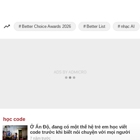
Better Choice Awards 2026
Better List
nhạc AI
học code
Ở Ấn Độ, đang có một thế hệ trẻ em học viết
code trước khi biết nói chuyện với mọi người
7 năm trước