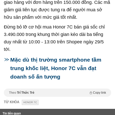
giao hàng với đơn hàng trên 150.000 đồng. Các mã
giảm giá liên tục được tung ra để người mua sở
hữu sản phẩm với mức giá tốt nhất.
Đừng bỏ lỡ cơ hội mua Honor 7C bán giá sốc chỉ
3.490.000 trong khung thời gian kéo dài ba tiếng
duy nhất từ 10:00 - 13:00 trên Shopee ngày 29/5
tới.
Mặc dù thị trường smartphone tầm
trung khốc liệt, Honor 7C vẫn đạt
doanh số ấn tượng
Theo
Trí Thức Trẻ
Copy link
TỪ KHÓA
HONOR 7C
Tin liên quan