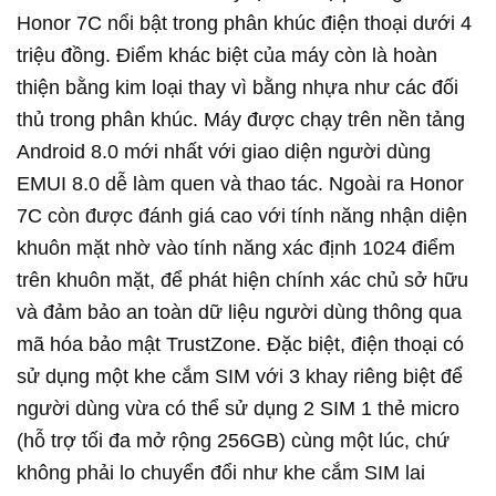
Honor 7C nổi bật trong phân khúc điện thoại dưới 4
triệu đồng. Điểm khác biệt của máy còn là hoàn
thiện bằng kim loại thay vì bằng nhựa như các đối
thủ trong phân khúc. Máy được chạy trên nền tảng
Android 8.0 mới nhất với giao diện người dùng
EMUI 8.0 dễ làm quen và thao tác. Ngoài ra Honor
7C còn được đánh giá cao với tính năng nhận diện
khuôn mặt nhờ vào tính năng xác định 1024 điểm
trên khuôn mặt, để phát hiện chính xác chủ sở hữu
và đảm bảo an toàn dữ liệu người dùng thông qua
mã hóa bảo mật TrustZone. Đặc biệt, điện thoại có
sử dụng một khe cắm SIM với 3 khay riêng biệt để
người dùng vừa có thể sử dụng 2 SIM 1 thẻ micro
(hỗ trợ tối đa mở rộng 256GB) cùng một lúc, chứ
không phải lo chuyển đổi như khe cắm SIM lai