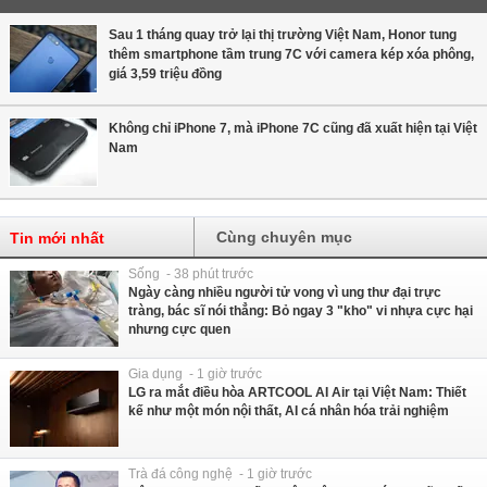
Sau 1 tháng quay trở lại thị trường Việt Nam, Honor tung
thêm smartphone tầm trung 7C với camera kép xóa phông,
giá 3,59 triệu đồng
Không chỉ iPhone 7, mà iPhone 7C cũng đã xuất hiện tại Việt
Nam
Cùng chuyên mục
Tin mới nhất
Sống - 38 phút trước
Ngày càng nhiều người tử vong vì ung thư đại trực
tràng, bác sĩ nói thẳng: Bỏ ngay 3 "kho" vi nhựa cực hại
nhưng cực quen
Gia dụng - 1 giờ trước
LG ra mắt điều hòa ARTCOOL AI Air tại Việt Nam: Thiết
kế như một món nội thất, AI cá nhân hóa trải nghiệm
Trà đá công nghệ - 1 giờ trước