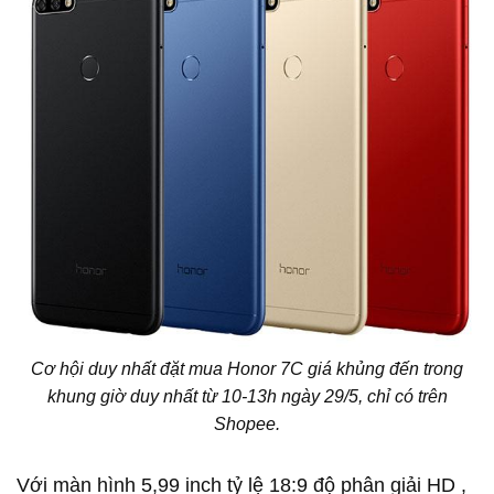
Cơ hội duy nhất đặt mua Honor 7C giá khủng đến trong
khung giờ duy nhất từ 10-13h ngày 29/5, chỉ có trên
Shopee.
Với màn hình 5,99 inch tỷ lệ 18:9 độ phân giải HD ,