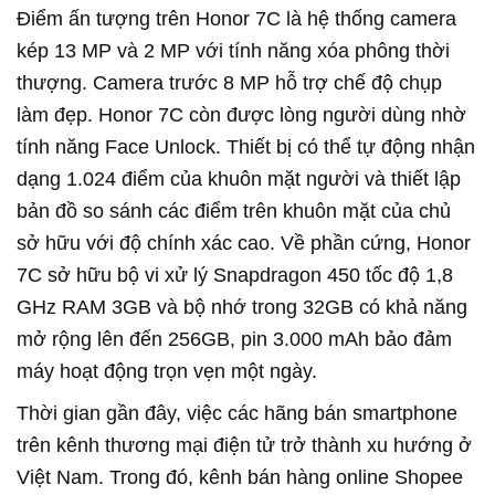
Điểm ấn tượng trên Honor 7C là hệ thống camera
kép 13 MP và 2 MP với tính năng xóa phông thời
thượng. Camera trước 8 MP hỗ trợ chế độ chụp
làm đẹp. Honor 7C còn được lòng người dùng nhờ
tính năng Face Unlock. Thiết bị có thể tự động nhận
dạng 1.024 điểm của khuôn mặt người và thiết lập
bản đồ so sánh các điểm trên khuôn mặt của chủ
sở hữu với độ chính xác cao. Về phần cứng, Honor
7C sở hữu bộ vi xử lý Snapdragon 450 tốc độ 1,8
GHz RAM 3GB và bộ nhớ trong 32GB có khả năng
mở rộng lên đến 256GB, pin 3.000 mAh bảo đảm
máy hoạt động trọn vẹn một ngày.
Thời gian gần đây, việc các hãng bán smartphone
trên kênh thương mại điện tử trở thành xu hướng ở
Việt Nam. Trong đó, kênh bán hàng online Shopee