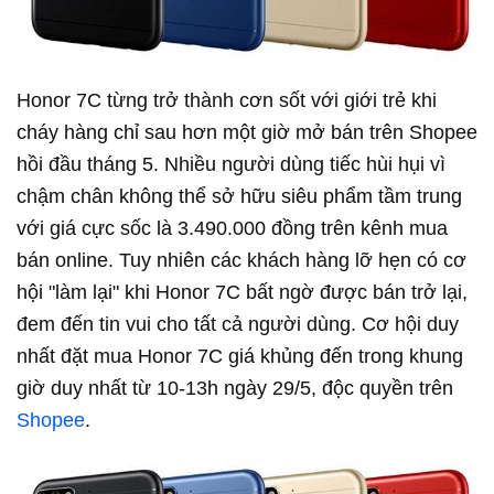
Honor 7C từng trở thành cơn sốt với giới trẻ khi
cháy hàng chỉ sau hơn một giờ mở bán trên Shopee
hồi đầu tháng 5. Nhiều người dùng tiếc hùi hụi vì
chậm chân không thể sở hữu siêu phẩm tầm trung
với giá cực sốc là 3.490.000 đồng trên kênh mua
bán online. Tuy nhiên các khách hàng lỡ hẹn có cơ
hội "làm lại" khi Honor 7C bất ngờ được bán trở lại,
đem đến tin vui cho tất cả người dùng. Cơ hội duy
nhất đặt mua Honor 7C giá khủng đến trong khung
giờ duy nhất từ 10-13h ngày 29/5, độc quyền trên
Shopee
.