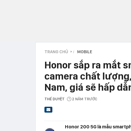
TRANG CHỦ
MOBILE
›
Honor sắp ra mắt s
camera chất lượng,
Nam, giá sẽ hấp dẫ
THẾ DUYỆT
2 NĂM TRƯỚC
Honor 200 5G là mẫu smartph