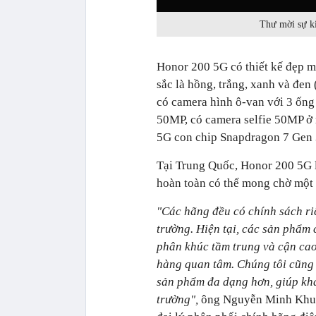
Thư mời sự ki
Honor 200 5G có thiết kế đẹp m
sắc là hồng, trắng, xanh và đen
có camera hình ô-van với 3 ống
50MP, có camera selfie 50MP ở 
5G con chip Snapdragon 7 Gen 
Tại Trung Quốc, Honor 200 5G l
hoàn toàn có thể mong chờ một 
"Các hãng đều có chính sách ri
trường. Hiện tại, các sản phẩm 
phân khúc tầm trung và cận cao
hàng quan tâm. Chúng tôi cũng 
sản phẩm đa dạng hơn, giúp kh
trường",
ông Nguyễn Minh Khuê, 