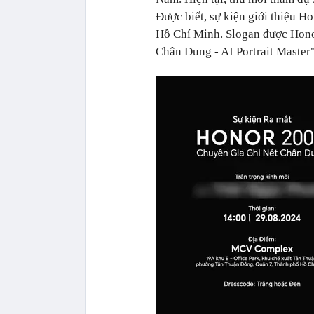
Được biết, sự kiện giới thiệu H
Hồ Chí Minh. Slogan được Hono
Chân Dung - AI Portrait Master