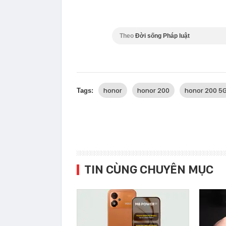
Theo
Đời sống Pháp luật
honor
honor 200
honor 200 5
Tags:
TIN CÙNG CHUYÊN MỤC