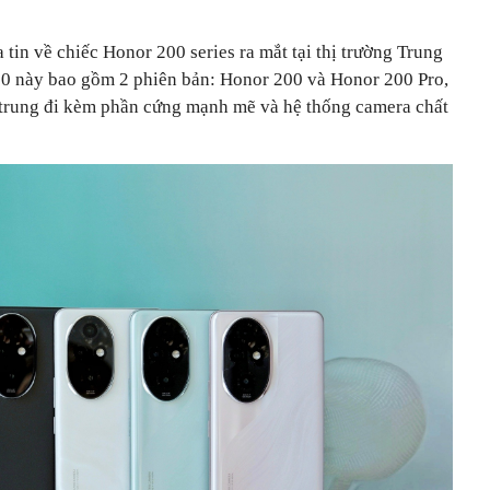
 tin về chiếc Honor 200 series ra mắt tại thị trường Trung
 này bao gồm 2 phiên bản: Honor 200 và Honor 200 Pro,
rẻ trung đi kèm phần cứng mạnh mẽ và hệ thống camera chất