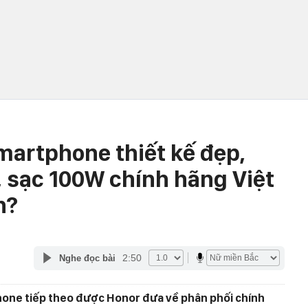
martphone thiết kế đẹp,
 sạc 100W chính hãng Việt
n?
2:50
Nghe đọc bài
one tiếp theo được Honor đưa về phân phối chính