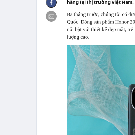
hãng tại thị trường Việt Nam.
Ba tháng trước, chúng tôi có đưa
Quốc. Dòng sản phẩm Honor 200
nổi bật với thiết kế đẹp mắt, t
lượng cao.