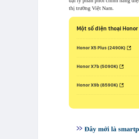
đại lý phân phối chính hãng điệ
thị trường Việt Nam.
Một số điện thoại Honor 
Honor X5 Plus (2490K)
Honor X7b (5090K)
Honor X9b (8590K)
Đây mới là smart