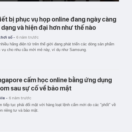
iết bị phục vụ họp online đang ngày càng
 dạng và hiện đại hơn như thế nào
hơi số -
6 năm trước
nhiều hãng điện tử trên thế giới đang phát triển các dòng sản phẩm
 vụ cho nhu cầu mới mẻ này, ví dụ như Samsung.
ngapore cấm học online bằng ứng dụng
om sau sự cố về bảo mật
le -
6 năm trước
 tiếp tục phải đối mặt với hàng loạt lệnh cấm mới do các "phốt" về
n riêng tư và bảo mật.