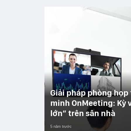
Giải pháp phòng họp 
minh OnMeeting: Kỳ 
lớn” trên sân nhà
5 năm trước