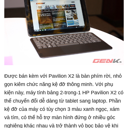
Được bán kèm với Pavilion X2 là bàn phím rời, nhỏ
gọn kiêm chức năng kệ đỡ thông minh. Với phụ
kiện này, máy tính bảng 2-trong-1 HP Pavilion X2 có
thể chuyển đổi dễ dàng từ tablet sang laptop. Phần
kệ đỡ của máy có tùy chọn 3 màu xanh ngọc, xám
và tím, có thể hỗ trợ màn hình đứng ở nhiều góc
nghiêng khác nhau và trở thành vỏ bọc bảo vệ khi