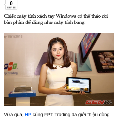
0
CHIA SẺ
Chiếc máy tính xách tay Windows có thể tháo rời
bàn phím để dùng như máy tính bảng.
Vừa qua,
HP
cùng FPT Trading đã giới thiệu dòng