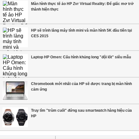
Màn hình thực tế ảo HP Zvr Virtual Reality: Để giấc mơ trở
thành hiện thực
HP sẽ trình làng máy tính mini và màn hình 5K đầu tiên tại
CES 2015
Laptop HP Omen: Cấu hình khủng long "đội lốt" siêu mẫu
Chromebook mới nhất của HP sẽ được trang bị màn hình
cảm ứng
Truy tìm "trùm cuối" đứng sau smartwatch hàng hiệu của
HP