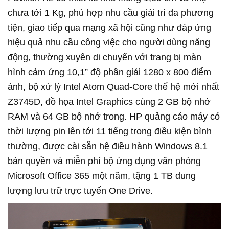
chưa tới 1 Kg, phù hợp nhu cầu giải trí đa phương
tiện, giao tiếp qua mạng xã hội cũng như đáp ứng
hiệu quả nhu cầu công việc cho người dùng năng
động, thường xuyên di chuyển với trang bị màn
hình cảm ứng 10,1” độ phân giải 1280 x 800 điểm
ảnh, bộ xử lý Intel Atom Quad-Core thế hệ mới nhất
Z3745D, đồ họa Intel Graphics cùng 2 GB bộ nhớ
RAM và 64 GB bộ nhớ trong. HP quảng cáo máy có
thời lượng pin lên tới 11 tiếng trong điều kiện bình
thường, được cài sẵn hệ điều hành Windows 8.1
bản quyền và miễn phí bộ ứng dụng văn phòng
Microsoft Office 365 một năm, tặng 1 TB dung
lượng lưu trữ trực tuyến One Drive.