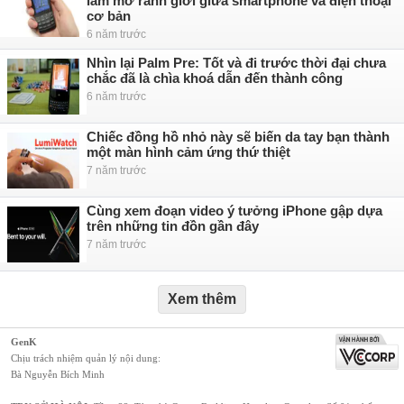
làm mờ ranh giới giữa smartphone và điện thoại
cơ bản
6 năm trước
Nhìn lại Palm Pre: Tốt và đi trước thời đại chưa
chắc đã là chìa khoá dẫn đến thành công
6 năm trước
Chiếc đồng hồ nhỏ này sẽ biến da tay bạn thành
một màn hình cảm ứng thứ thiệt
7 năm trước
Cùng xem đoạn video ý tưởng iPhone gập dựa
trên những tin đồn gần đây
7 năm trước
Xem thêm
GenK
Chịu trách nhiệm quản lý nội dung:
Bà Nguyễn Bích Minh