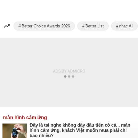
Better Choice Awards 2026
Better List
nhạc AI
màn hình cảm ứng
Đây là tai nghe không dây đầu tiên có cả... màn
hình cảm ứng, khách Việt muốn mua phải chi
bao nhiêu?