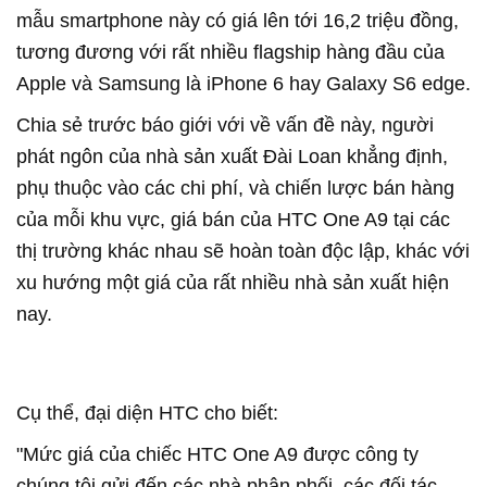
mẫu smartphone này có giá lên tới 16,2 triệu đồng,
tương đương với rất nhiều flagship hàng đầu của
Apple và Samsung là iPhone 6 hay Galaxy S6 edge.
Chia sẻ trước báo giới với về vấn đề này, người
phát ngôn của nhà sản xuất Đài Loan khẳng định,
phụ thuộc vào các chi phí, và chiến lược bán hàng
của mỗi khu vực, giá bán của HTC One A9 tại các
thị trường khác nhau sẽ hoàn toàn độc lập, khác với
xu hướng một giá của rất nhiều nhà sản xuất hiện
nay.
Cụ thể, đại diện HTC cho biết:
"Mức giá của chiếc HTC One A9 được công ty
chúng tôi gửi đến các nhà phân phối, các đối tác,