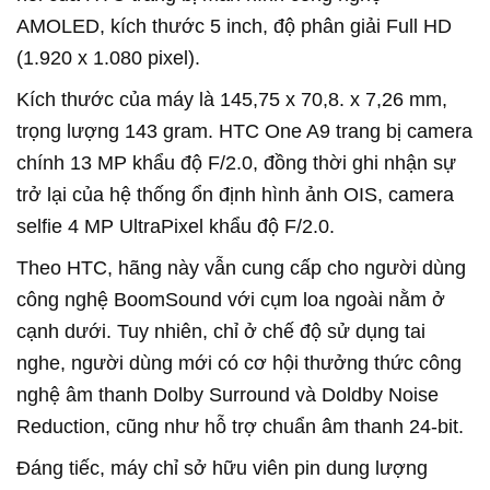
AMOLED, kích thước 5 inch, độ phân giải Full HD
(1.920 x 1.080 pixel).
Kích thước của máy là 145,75 x 70,8. x 7,26 mm,
trọng lượng 143 gram. HTC One A9 trang bị camera
chính 13 MP khẩu độ F/2.0, đồng thời ghi nhận sự
trở lại của hệ thống ổn định hình ảnh OIS, camera
selfie 4 MP UltraPixel khẩu độ F/2.0.
Theo HTC, hãng này vẫn cung cấp cho người dùng
công nghệ BoomSound với cụm loa ngoài nằm ở
cạnh dưới. Tuy nhiên, chỉ ở chế độ sử dụng tai
nghe, người dùng mới có cơ hội thưởng thức công
nghệ âm thanh Dolby Surround và Doldby Noise
Reduction, cũng như hỗ trợ chuẩn âm thanh 24-bit.
Đáng tiếc, máy chỉ sở hữu viên pin dung lượng