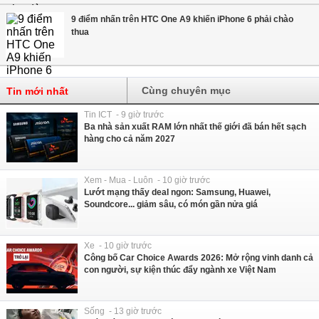
9 điểm nhấn trên HTC One A9 khiến iPhone 6 phải chào
thua
Cùng chuyên mục
Tin mới nhất
Tin ICT - 9 giờ trước
Ba nhà sản xuất RAM lớn nhất thế giới đã bán hết sạch
hàng cho cả năm 2027
Xem - Mua - Luôn - 10 giờ trước
Lướt mạng thấy deal ngon: Samsung, Huawei,
Soundcore... giảm sâu, có món gần nửa giá
Xe - 10 giờ trước
Công bố Car Choice Awards 2026: Mở rộng vinh danh cả
con người, sự kiện thúc đẩy ngành xe Việt Nam
Sống - 13 giờ trước