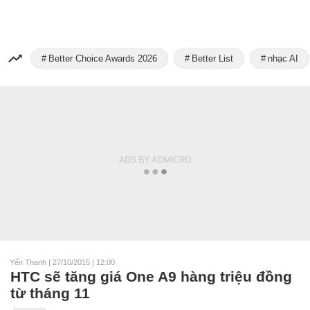
Better Choice Awards 2026
Better List
nhạc AI
Yến Thanh
|
27/10/2015 | 12:00
HTC sẽ tăng giá One A9 hàng triệu đồng
từ tháng 11