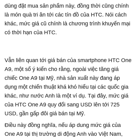
dùng đặt mua sản phẩm này, đồng thời cũng chính
là món quà tri ân tới các tín đồ của HTC. Nói cách
khác, mức giá cũ chính là chương trình khuyến mại
có thời hạn của HTC.
Vẫn liên quan tới giá bán của smartphone HTC One
A9, một số ý kiến cho rằng, ngoài việc tăng giá
chiếc One A9 tại Mỹ, nhà sản xuất này đang áp
dụng một chiến thuật khá khó hiểu tại các quốc gia
khác, như nước Anh là một ví dụ. Tại đây, mức giá
của HTC One A9 quy đổi sang USD lên tới 725
USD, gần gấp đôi giá bán tại Mỹ.
Điều này đồng nghĩa, nếu áp dung mức giá của
One A9 tại thị trường di động Anh vào Việt Nam,