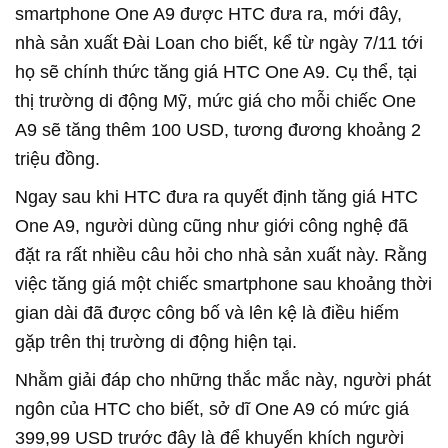
smartphone One A9 được HTC đưa ra, mới đây,
nhà sản xuất Đài Loan cho biết, kể từ ngày 7/11 tới
họ sẽ chính thức tăng giá HTC One A9. Cụ thể, tại
thị trường di động Mỹ, mức giá cho mỗi chiếc One
A9 sẽ tăng thêm 100 USD, tương đương khoảng 2
triệu đồng.
Ngay sau khi HTC đưa ra quyết định tăng giá HTC
One A9, người dùng cũng như giới công nghệ đã
đặt ra rất nhiều câu hỏi cho nhà sản xuất này. Rằng
việc tăng giá một chiếc smartphone sau khoảng thời
gian dài đã được công bố và lên kệ là điều hiếm
gặp trên thị trường di động hiện tại.
Nhằm giải đáp cho những thắc mắc này, người phát
ngôn của HTC cho biết, sở dĩ One A9 có mức giá
399,99 USD trước đây là để khuyến khích người