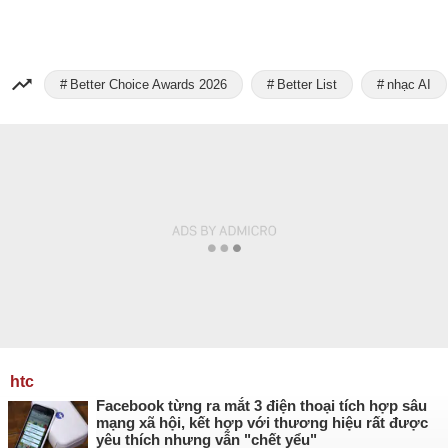
Better Choice Awards 2026
Better List
nhạc AI
htc
Facebook từng ra mắt 3 điện thoại tích hợp sâu
mạng xã hội, kết hợp với thương hiệu rất được
yêu thích nhưng vẫn "chết yểu"