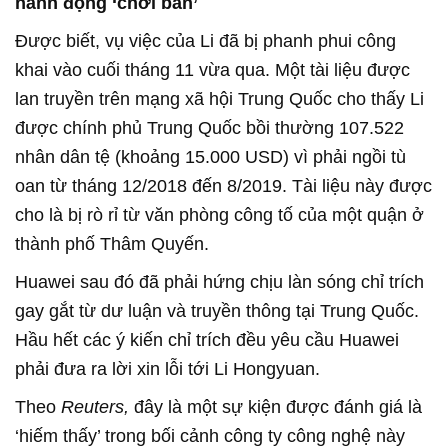
hành động ‘chơi bẩn’
Được biết, vụ việc của Li đã bị phanh phui công
khai vào cuối tháng 11 vừa qua. Một tài liệu được
lan truyền trên mạng xã hội Trung Quốc cho thấy Li
được chính phủ Trung Quốc bồi thường 107.522
nhân dân tệ (khoảng 15.000 USD) vì phải ngồi tù
oan từ tháng 12/2018 đến 8/2019. Tài liệu này được
cho là bị rò rỉ từ văn phòng công tố của một quận ở
thành phố Thâm Quyến.
Huawei sau đó đã phải hứng chịu làn sóng chỉ trích
gay gắt từ dư luận và truyền thông tại Trung Quốc.
Hầu hết các ý kiến chỉ trích đều yêu cầu Huawei
phải đưa ra lời xin lỗi tới Li Hongyuan.
Theo
Reuters,
đây là một sự kiện được đánh giá là
‘hiếm thấy’ trong bối cảnh công ty công nghệ này