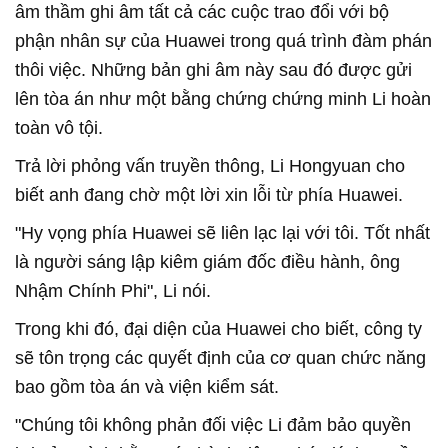
âm thầm ghi âm tất cả các cuộc trao đổi với bộ
phận nhân sự của Huawei trong quá trình đàm phán
thôi việc. Những bản ghi âm này sau đó được gửi
lên tòa án như một bằng chứng chứng minh Li hoàn
toàn vô tội.
Trả lời phỏng vấn truyền thông, Li Hongyuan cho
biết anh đang chờ một lời xin lỗi từ phía Huawei.
"Hy vọng phía Huawei sẽ liên lạc lại với tôi. Tốt nhất
là người sáng lập kiêm giám đốc điều hành, ông
Nhậm Chính Phi", Li nói.
Trong khi đó, đại diện của Huawei cho biết, công ty
sẽ tôn trọng các quyết định của cơ quan chức năng
bao gồm tòa án và viện kiểm sát.
"Chúng tôi không phản đối việc Li đảm bảo quyền