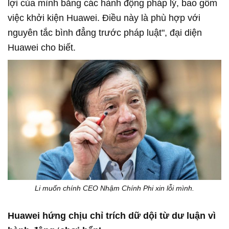
lợi của mình bằng các hành động pháp lý, bao gồm
việc khởi kiện Huawei. Điều này là phù hợp với
nguyên tắc bình đẳng trước pháp luật", đại diện
Huawei cho biết.
Li muốn chính CEO Nhậm Chính Phi xin lỗi mình.
Huawei hứng chịu chỉ trích dữ dội từ dư luận vì