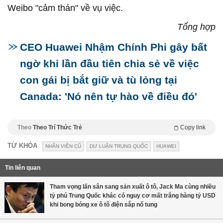
Weibo "cảm thán" về vụ việc.
Tổng hợp
CEO Huawei Nhậm Chính Phi gây bất
ngờ khi lần đầu tiên chia sẻ về việc
con gái bị bắt giữ và tù lỏng tại
Canada: 'Nó nên tự hào về điều đó'
Theo
Theo Trí Thức Trẻ
Copy link
TỪ KHÓA
NHÂN VIÊN CŨ
DƯ LUẬN TRUNG QUỐC
HUAWEI
Tin liên quan
Tham vọng lấn sân sang sản xuất ô tô, Jack Ma cùng nhiều
tỷ phú Trung Quốc khác có nguy cơ mất trắng hàng tỷ USD
khi bong bóng xe ô tô điện sắp nổ tung