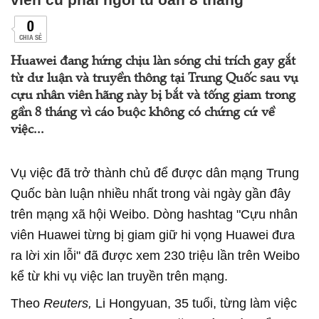
0
CHIA SẺ
Huawei đang hứng chịu làn sóng chỉ trích gay gắt
từ dư luận và truyền thông tại Trung Quốc sau vụ
cựu nhân viên hãng này bị bắt và tống giam trong
gần 8 tháng vì cáo buộc không có chứng cứ về
việc...
Vụ việc đã trở thành chủ để được dân mạng Trung
Quốc bàn luận nhiều nhất trong vài ngày gần đây
trên mạng xã hội Weibo. Dòng hashtag "Cựu nhân
viên Huawei từng bị giam giữ hi vọng Huawei đưa
ra lời xin lỗi" đã được xem 230 triệu lần trên Weibo
kể từ khi vụ việc lan truyền trên mạng.
Theo
Reuters,
Li Hongyuan, 35 tuổi, từng làm việc