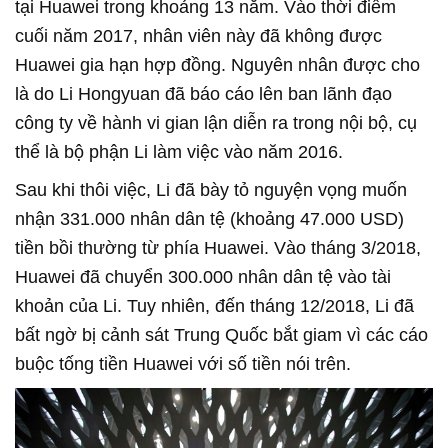
tại Huawei trong khoảng 13 năm. Vào thời điểm
cuối năm 2017, nhân viên này đã không được
Huawei gia hạn hợp đồng. Nguyên nhân được cho
là do Li Hongyuan đã báo cáo lên ban lãnh đạo
công ty về hành vi gian lận diễn ra trong nội bộ, cụ
thể là bộ phận Li làm việc vào năm 2016.
Sau khi thôi việc, Li đã bày tỏ nguyện vọng muốn
nhận 331.000 nhân dân tệ (khoảng 47.000 USD)
tiền bồi thường từ phía Huawei. Vào tháng 3/2018,
Huawei đã chuyển 300.000 nhân dân tệ vào tài
khoản của Li. Tuy nhiên, đến tháng 12/2018, Li đã
bất ngờ bị cảnh sát Trung Quốc bắt giam vì các cáo
buộc tống tiền Huawei với số tiền nói trên.