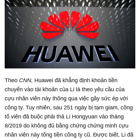
Theo
CNN,
Huawei đã khẳng định khoản tiền
chuyển vào tài khoản của Li là theo yêu cầu của
cựu nhân viên này thông qua việc gây sức ép với
công ty. Tuy nhiên, sau 251 ngày bị tạm giam, công
tố viên đã buộc phải thả Li Hongyuan vào tháng
8/2019 do không đủ bằng chứng chứng minh cựu
nhân viên này tống tiền công ty cũ. Được biết, Li đã