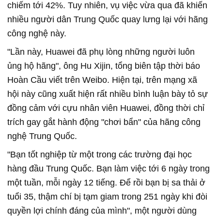
chiếm tới 42%. Tuy nhiên, vụ việc vừa qua đã khiến
nhiều người dân Trung Quốc quay lưng lại với hãng
công nghệ này.
"Lần này, Huawei đã phụ lòng những người luôn
ủng hộ hãng", ông Hu Xijin, tổng biên tập thời báo
Hoàn Cầu viết trên Weibo. Hiện tại, trên mạng xã
hội này cũng xuất hiện rất nhiều bình luận bày tỏ sự
đồng cảm với cựu nhân viên Huawei, đồng thời chỉ
trích gay gắt hành động "chơi bẩn" của hãng công
nghệ Trung Quốc.
"Bạn tốt nghiệp từ một trong các trường đại học
hàng đầu Trung Quốc. Bạn làm việc tới 6 ngày trong
một tuần, mỗi ngày 12 tiếng. Để rồi bạn bị sa thải ở
tuổi 35, thậm chí bị tạm giam trong 251 ngày khi đòi
quyền lợi chính đáng của mình", một người dùng