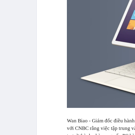
Wan Biao - Giám đốc điều hành 
với CNBC rằng việc tập trung 