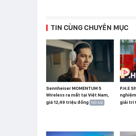
TIN CÙNG CHUYÊN MỤC
Sennheiser MOMENTUM 5
P.H.E S
Wireless ra mắt tại Việt Nam,
nghiệm 
giá 12,49 triệu đồng
giải trí 
Nổi bật