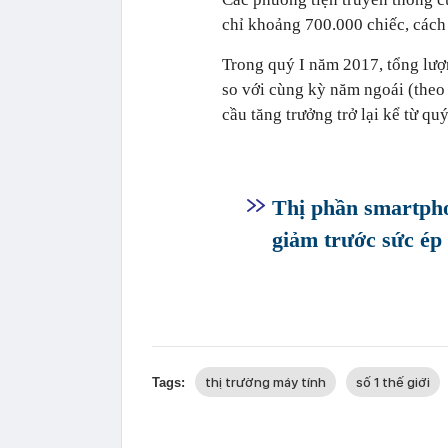
chỉ khoảng 700.000 chiếc, cách 
Trong quý I năm 2017, tổng lượn
so với cùng kỳ năm ngoái (theo
cầu tăng trưởng trở lại kể từ qu
Thị phần smartpho
giảm trước sức ép
thị trường máy tính
số 1 thế giới
Tags: