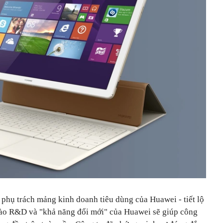
phụ trách mảng kinh doanh tiêu dùng của Huawei - tiết lộ
vào R&D và "khả năng đổi mới" của Huawei sẽ giúp công