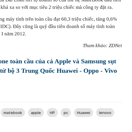
khá xa so với mục tiêu 2 triệu chiếc mà công ty đặt ra.
g máy tính trên toàn cầu đạt 60,3 triệu chiếc, tăng 0,6%
 IDC). Đây cũng là quý đầu tiên doanh số máy tính toàn
ý I năm 2012.
Tham khảo: ZDNet
ne toàn cầu của cả Apple và Samsung sụt
 từ bộ 3 Trung Quốc Huawei - Oppo - Vivo
matebook
apple
HP
pc
Huawei
lenovo