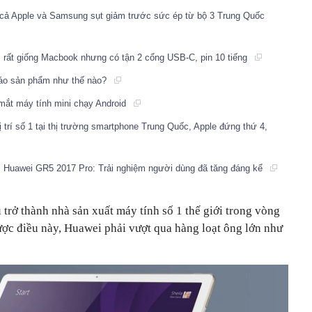
 cả Apple và Samsung sụt giảm trước sức ép từ bộ 3 Trung Quốc
 rất giống Macbook nhưng có tận 2 cổng USB-C, pin 10 tiếng
 cáo sản phẩm như thế nào?
mắt máy tính mini chạy Android
 trí số 1 tại thị trường smartphone Trung Quốc, Apple đứng thứ 4,
" Huawei GR5 2017 Pro: Trải nghiệm người dùng đã tăng đáng kể
trở thành nhà sản xuất máy tính số 1 thế giới trong vòng
ược điều này, Huawei phải vượt qua hàng loạt ông lớn như