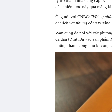
ty trở thành nhà cung cấp PC h
của chiến lược này qua mảng k
Ông nói với CNBC:
"Với sự phá
chỉ đến với những công ty sáng
Wan cũng đã nói với các phươn
đã đầu tư rất lớn vào sản phẩm 
những thành công như kì vọng c