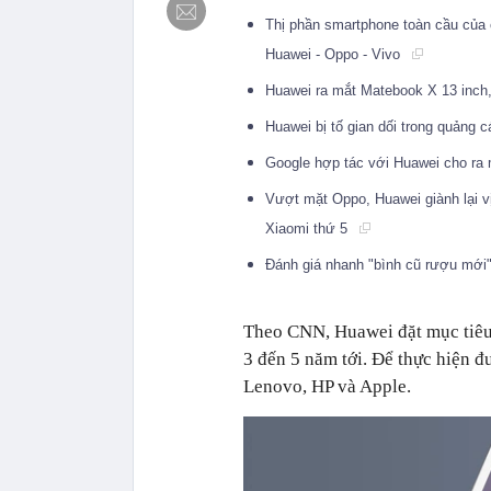
Thị phần smartphone toàn cầu của
Huawei - Oppo - Vivo
Huawei ra mắt Matebook X 13 inch,
Huawei bị tố gian dối trong quảng
Google hợp tác với Huawei cho ra 
Vượt mặt Oppo, Huawei giành lại vị
Xiaomi thứ 5
Đánh giá nhanh "bình cũ rượu mới
Theo CNN, Huawei đặt mục tiêu 
3 đến 5 năm tới. Để thực hiện đ
Lenovo, HP và Apple.