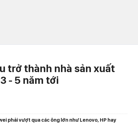
u trở thành nhà sản xuất
3 - 5 năm tới
ei phải vượt qua các ông lớn như Lenovo, HP hay