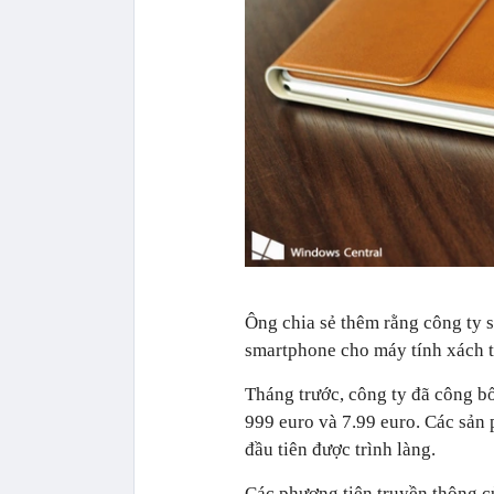
Ông chia sẻ thêm rằng công ty 
smartphone cho máy tính xách ta
Tháng trước, công ty đã công bố
999 euro và 7.99 euro. Các sản
đầu tiên được trình làng.
Các phương tiện truyền thông c