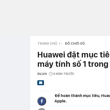
TRANG CHỦ
ĐỒ CHƠI SỐ
›
Huawei đặt mục tiê
máy tính số 1 trong 
BILLVN
9 NĂM TRƯỚC
Để hoàn thành mục tiêu, Huaw
Apple.