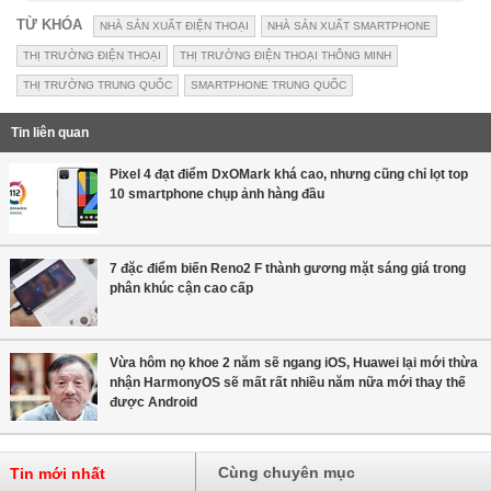
TỪ KHÓA
NHÀ SẢN XUẤT ĐIỆN THOẠI
NHÀ SẢN XUẤT SMARTPHONE
THỊ TRƯỜNG ĐIỆN THOẠI
THỊ TRƯỜNG ĐIỆN THOẠI THÔNG MINH
THỊ TRƯỜNG TRUNG QUỐC
SMARTPHONE TRUNG QUỐC
Tin liên quan
Pixel 4 đạt điểm DxOMark khá cao, nhưng cũng chỉ lọt top
10 smartphone chụp ảnh hàng đầu
7 đặc điểm biến Reno2 F thành gương mặt sáng giá trong
phân khúc cận cao cấp
Vừa hôm nọ khoe 2 năm sẽ ngang iOS, Huawei lại mới thừa
nhận HarmonyOS sẽ mất rất nhiều năm nữa mới thay thế
được Android
Cùng chuyên mục
Tin mới nhất