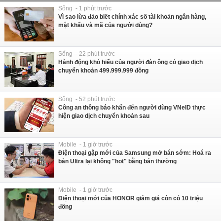
Sống - 1 phút trước
Vì sao lừa đảo biết chính xác số tài khoản ngân hàng,
mật khẩu và mã của người dùng?
Sống - 22 phút trước
Hành động khó hiểu của người đàn ông có giao dịch
chuyển khoản 499.999.999 đồng
Sống - 52 phút trước
Công an thông báo khẩn đến người dùng VNeID thực
hiện giao dịch chuyển khoản sau
Mobile - 1 giờ trước
Điện thoại gập mới của Samsung mở bán sớm: Hoá ra
bản Ultra lại không "hot" bằng bản thường
Mobile - 1 giờ trước
Điện thoại mới của HONOR giảm giá còn có 10 triệu
đồng