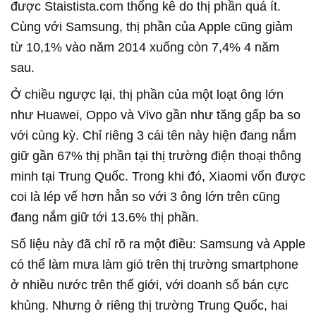
được Staistista.com thống kê do thị phần quá ít.
Cùng với Samsung, thị phần của Apple cũng giảm
từ 10,1% vào năm 2014 xuống còn 7,4% 4 năm
sau.
Ở chiều ngược lại, thị phần của một loạt ông lớn
như Huawei, Oppo và Vivo gần như tăng gấp ba so
với cùng kỳ. Chỉ riêng 3 cái tên này hiện đang nắm
giữ gần 67% thị phần tại thị trường điện thoại thông
minh tại Trung Quốc. Trong khi đó, Xiaomi vốn được
coi là lép vế hơn hẳn so với 3 ông lớn trên cũng
đang nắm giữ tới 13.6% thị phần.
Số liệu này đã chỉ rõ ra một điều: Samsung và Apple
có thể làm mưa làm gió trên thị trường smartphone
ở nhiều nước trên thế giới, với doanh số bán cực
khủng. Nhưng ở riêng thị trường Trung Quốc, hai