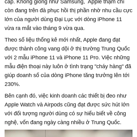
cấp. Không giống như Samsung, Apple thậm chí
còn đang trên đà phục hồi thị phần nhờ nhu cầu cực
lớn của người dùng Đại Lục với dòng iPhone 11
vừa ra mắt vào tháng 9 vừa qua.
Theo số liệu thống kê mới nhất, Apple đang đạt
được thành công vang dội ở thị trường Trung Quốc
với 2 mẫu iPhone 11 và iPhone 11 Pro. Việc những
mẫu điện thoại này luôn ở tình trạng "cháy hàng" đã
giúp doanh số của dòng iPhone tăng trưởng lên tới
230%.
Bên cạnh đó, việc kinh doanh các thiết bị đeo như
Apple Watch và Airpods cũng đạt được sức hút lớn
với đối tượng người dùng có sự hiểu biết về công
nghệ, vốn đang ngày càng nhiều ở Trung Quốc.