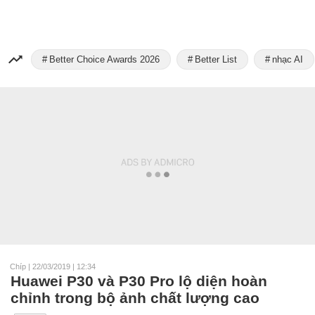
Better Choice Awards 2026
Better List
nhạc AI
Chíp
|
22/03/2019 | 12:34
Huawei P30 và P30 Pro lộ diện hoàn
chỉnh trong bộ ảnh chất lượng cao