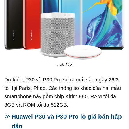
P30 Pro
Dự kiến, P30 và P30 Pro sẽ ra mắt vào ngày 26/3
tới tại Paris, Pháp. Các thông số khác của hai mẫu
smartphone này gồm chip Kirirn 980, RAM tối đa
8GB và ROM tối đa 512GB.
Huawei P30 và P30 Pro lộ giá bán hấp
dẫn