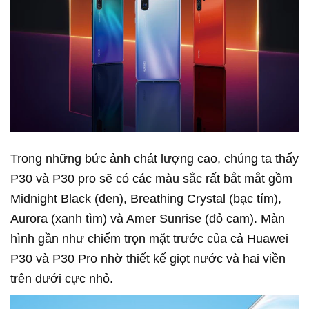
Trong những bức ảnh chát lượng cao, chúng ta thấy
P30 và P30 pro sẽ có các màu sắc rất bắt mắt gồm
Midnight Black (đen), Breathing Crystal (bạc tím),
Aurora (xanh tìm) và Amer Sunrise (đỏ cam). Màn
hình gần như chiếm trọn mặt trước của cả Huawei
P30 và P30 Pro nhờ thiết kế giọt nước và hai viền
trên dưới cực nhỏ.