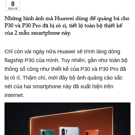
0
CHIA SẺ
Những hình ảnh mà Huawei dùng để quảng bá cho
P30 và P30 Pro đã bị rò rỉ, tiết lộ toàn bộ thiết kế
của 2 mẫu smartphone này.
Chỉ còn vài ngày nữa Huawei sẽ trình làng dòng
flagship P30 của mình. Tuy nhiên, gần như toàn bộ
thông số cũng như thiết kế của P30 và P30 Pro đã
bị rò rỉ. Thậm chí, mới đây bộ ảnh quảng cáo sắc
nét của hai smartphone này đã xuất hiện trên
internet.