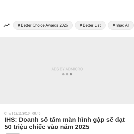
Better Choice Awards 2026
Better List
nhạc AI
Chíp
|
12/11/2018 | 08:45
IHS: Doanh số tấm màn hình gập sẽ đạt
50 triệu chiếc vào năm 2025