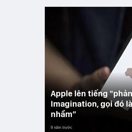
Apple lên tiếng "phản
Imagination, gọi đó l
nhầm”
9 năm trước