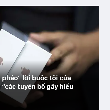
 pháo" lời buộc tội của
à “các tuyên bố gây hiểu