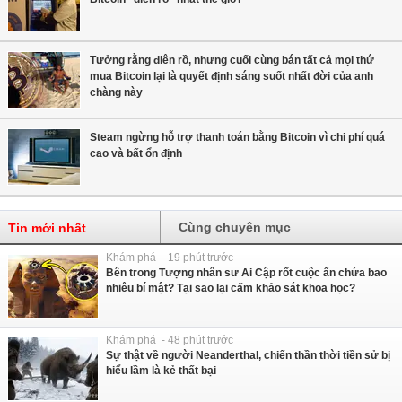
Tưởng rằng điên rồ, nhưng cuối cùng bán tất cả mọi thứ
mua Bitcoin lại là quyết định sáng suốt nhất đời của anh
chàng này
Steam ngừng hỗ trợ thanh toán bằng Bitcoin vì chi phí quá
cao và bất ổn định
Cùng chuyên mục
Tin mới nhất
Khám phá - 19 phút trước
Bên trong Tượng nhân sư Ai Cập rốt cuộc ẩn chứa bao
nhiêu bí mật? Tại sao lại cấm khảo sát khoa học?
Khám phá - 48 phút trước
Sự thật về người Neanderthal, chiến thần thời tiền sử bị
hiểu lầm là kẻ thất bại