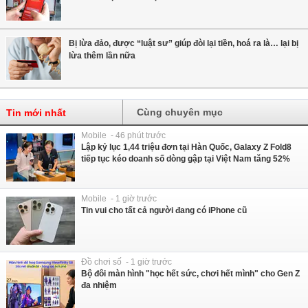
Bị lừa đảo, được “luật sư” giúp đòi lại tiền, hoá ra là… lại bị
lừa thêm lần nữa
Cùng chuyên mục
Tin mới nhất
Mobile - 46 phút trước
Lập kỷ lục 1,44 triệu đơn tại Hàn Quốc, Galaxy Z Fold8
tiếp tục kéo doanh số dòng gập tại Việt Nam tăng 52%
Mobile - 1 giờ trước
Tin vui cho tất cả người đang có iPhone cũ
Đồ chơi số - 1 giờ trước
Bộ đôi màn hình "học hết sức, chơi hết mình" cho Gen Z
đa nhiệm