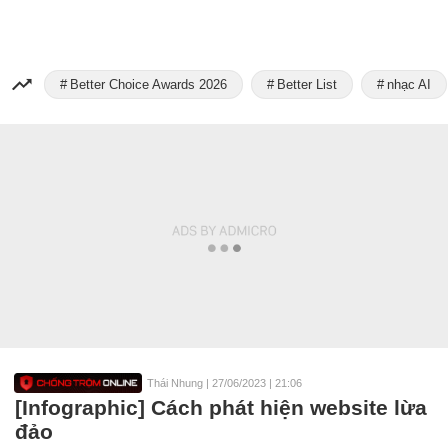
Better Choice Awards 2026
Better List
nhạc AI
Thái Nhung
|
27/06/2023 | 21:06
[Infographic] Cách phát hiện website lừa
đảo