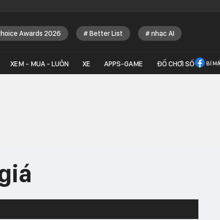
Choice Awards 2026
Better List
nhạc AI
XEM - MUA - LUÔN
XE
APPS-GAME
ĐỒ CHƠI SỐ
BÍ M
giá