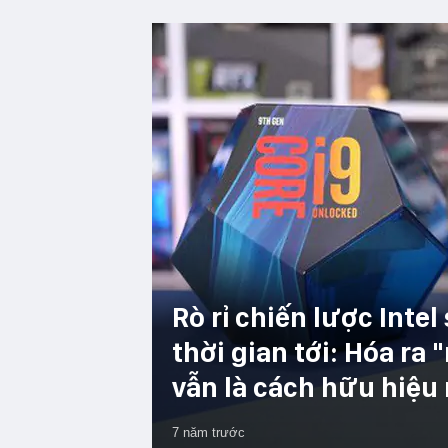
Rò rỉ chiến lược Inte
thời gian tới: Hóa ra 
vẫn là cách hữu hiệu
7 năm trước