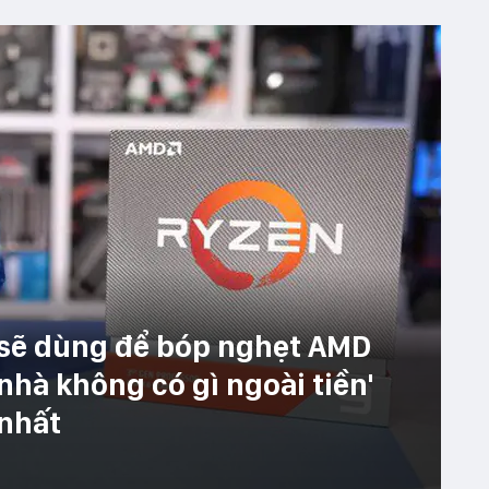
l sẽ dùng để bóp nghẹt AMD
"nhà không có gì ngoài tiền'
 nhất