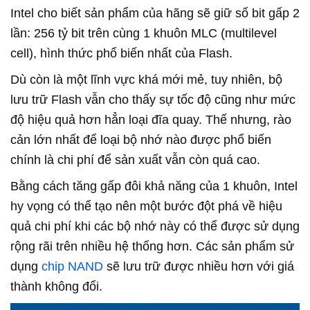
Intel cho biết sản phẩm của hãng sẽ giữ số bit gấp 2
lần: 256 tỷ bit trên cùng 1 khuôn MLC (multilevel
cell), hình thức phổ biến nhất của Flash.
Dù còn là một lĩnh vực khá mới mẻ, tuy nhiên, bộ
lưu trữ Flash vẫn cho thấy sự tốc độ cũng như mức
độ hiệu quả hơn hẳn loại đĩa quay. Thế nhưng, rào
cản lớn nhất để loại bộ nhớ nào được phổ biến
chính là chi phí để sản xuất vẫn còn quá cao.
Bằng cách tăng gấp đôi khả năng của 1 khuôn, Intel
hy vọng có thể tạo nên một bước đột phá về hiệu
quả chi phí khi các bộ nhớ này có thể được sử dụng
rộng rãi trên nhiều hệ thống hơn. Các sản phẩm sử
dụng
chip NAND
sẽ lưu trữ được nhiều hơn với giá
thành không đổi.