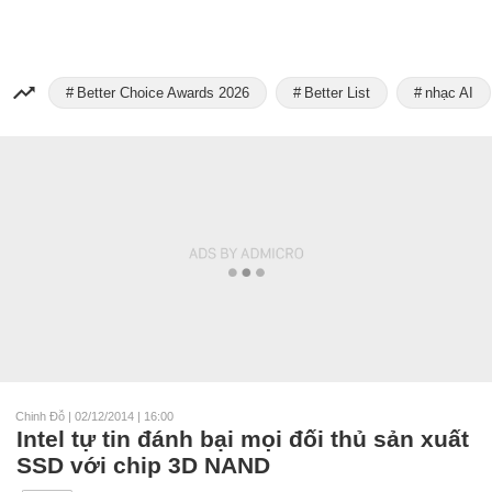
Better Choice Awards 2026
Better List
nhạc AI
Chinh Đỗ
|
02/12/2014 | 16:00
Intel tự tin đánh bại mọi đối thủ sản xuất
SSD với chip 3D NAND