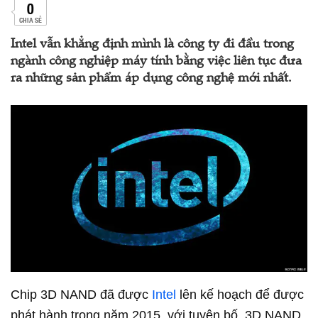
0
CHIA SẺ
Intel vẫn khẳng định mình là công ty đi đầu trong
ngành công nghiệp máy tính bằng việc liên tục đưa
ra những sản phẩm áp dụng công nghệ mới nhất.
Chip 3D NAND đã được
Intel
lên kế hoạch để được
phát hành trong năm 2015, với tuyên bố, 3D NAND