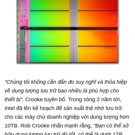
"Chúng tôi không cần đắn đo suy nghĩ và thỏa hiệp
về dung lượng lưu trữ bao nhiêu là phù hợp cho
thiết bị",
Crooke tuyên bố. Trong vòng 2 năm tới,
Intel đã lên kế hoạch để sản xuất thẻ nhớ lưu trữ
cho các máy chủ doanh nghiệp với dung lượng hơn
10TB. Rob Crooke nhấn mạnh rằng,
"Bạn có thể sở
hữu dung lượng lưu trữ đủ tốt, có thể là dưới 1TB