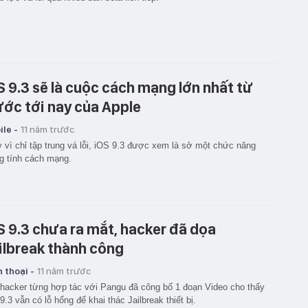
S 9.3 sẽ là cuộc cách mạng lớn nhất từ
ước tới nay của Apple
le -
11 năm trước
 vì chỉ tập trung vá lỗi, iOS 9.3 được xem là sở một chức năng
 tính cách mạng.
S 9.3 chưa ra mắt, hacker đã dọa
ilbreak thành công
 thoại -
11 năm trước
hacker từng hợp tác với Pangu đã công bố 1 đoạn Video cho thấy
9.3 vẫn có lỗ hổng để khai thác Jailbreak thiết bị.