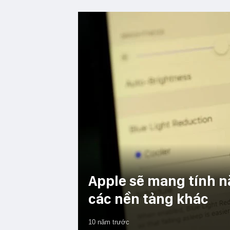
Apple sẽ mang tính nă
các nền tảng khác
10 năm trước