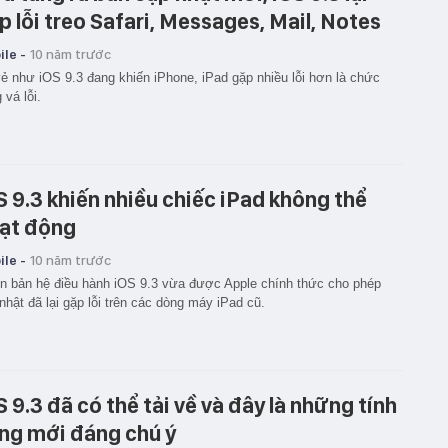
p lỗi treo Safari, Messages, Mail, Notes
le -
10 năm trước
ẻ như iOS 9.3 đang khiến iPhone, iPad gặp nhiều lỗi hơn là chức
 vá lỗi.
S 9.3 khiến nhiều chiếc iPad không thể
ạt động
le -
10 năm trước
n bản hệ điều hành iOS 9.3 vừa được Apple chính thức cho phép
nhật đã lại gặp lỗi trên các dòng máy iPad cũ.
S 9.3 đã có thể tải về và đây là những tính
ng mới đáng chú ý