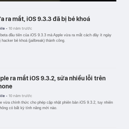
a ra mắt, iOS 9.3.3 đã bị bẻ khoá
le -
10 năm trước
beta đầu tiên của iOS 9.3.3 mà Apple vừa ra mắt cách đây ít ngày
ị hacker bẻ khoá (jailbreak) thành công.
ple ra mắt iOS 9.3.2, sửa nhiều lỗi trên
hone
le -
10 năm trước
e vừa chính thức cho phép cập nhật phiên bản iOS 9.3.2, tuy nhiên
hông có bất kỳ tính năng mới nào.