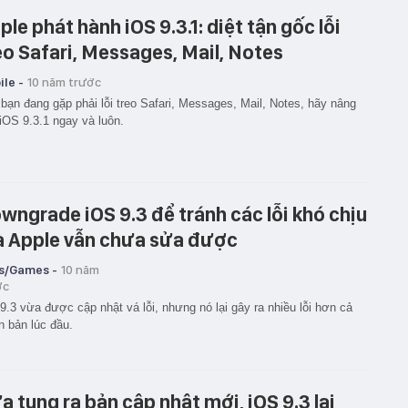
ple phát hành iOS 9.3.1: diệt tận gốc lỗi
eo Safari, Messages, Mail, Notes
le -
10 năm trước
bạn đang gặp phải lỗi treo Safari, Messages, Mail, Notes, hãy nâng
iOS 9.3.1 ngay và luôn.
wngrade iOS 9.3 để tránh các lỗi khó chịu
 Apple vẫn chưa sửa được
s/Games -
10 năm
ớc
9.3 vừa được cập nhật vá lỗi, nhưng nó lại gây ra nhiều lỗi hơn cả
n bản lúc đầu.
a tung ra bản cập nhật mới, iOS 9.3 lại