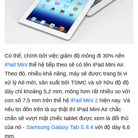
Có thể, chính bởi việc giảm độ mỏng đi 30% nên
iPad Mini
thế hệ tiếp theo sẽ có tên iPad Mini Air.
Theo đó, nhiều khả năng, máy sẽ được trang bị vi
xử lý A8 mới, sản xuất bởi TSMC và sở hữu độ độ
dày chỉ khoảng 5,2 mm, mỏng hơn rất nhiều so với
con số 7,5 mm trên thế hệ
iPad Mini 2
hiện nay. Và
nếu tin đồn trên là sự thật thì iPad Mini Air chắc
chắn sẽ vượt mặt chiếc tablet được xem là đối thủ
của nó -
Samsung Galaxy Tab S 8.4
với độ dày 6,6
mm.