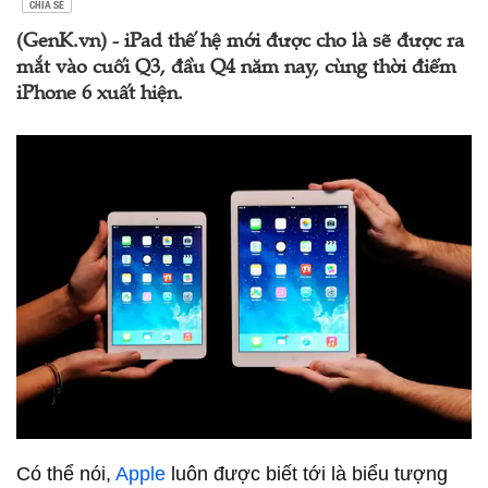
CHIA SẺ
(GenK.vn) - iPad thế hệ mới được cho là sẽ được ra
mắt vào cuối Q3, đầu Q4 năm nay, cùng thời điểm
iPhone 6 xuất hiện.
Có thể nói,
Apple
luôn được biết tới là biểu tượng