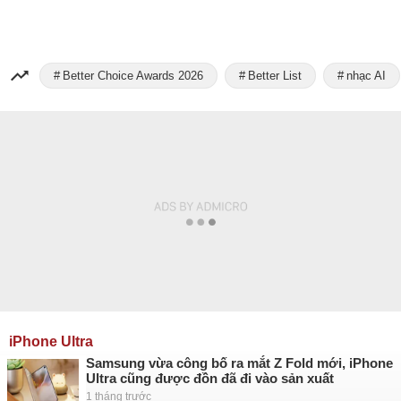
Better Choice Awards 2026
Better List
nhạc AI
iPhone Ultra
Samsung vừa công bố ra mắt Z Fold mới, iPhone
Ultra cũng được đồn đã đi vào sản xuất
1 tháng trước